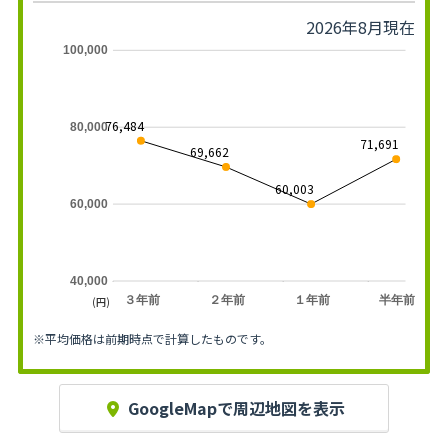
2026年8月現在
100,000
76,484
80,000
71,691
69,662
60,003
60,000
40,000
３年前
２年前
１年前
半年前
(円)
※平均価格は前期時点で計算したものです。
GoogleMapで周辺地図を表示