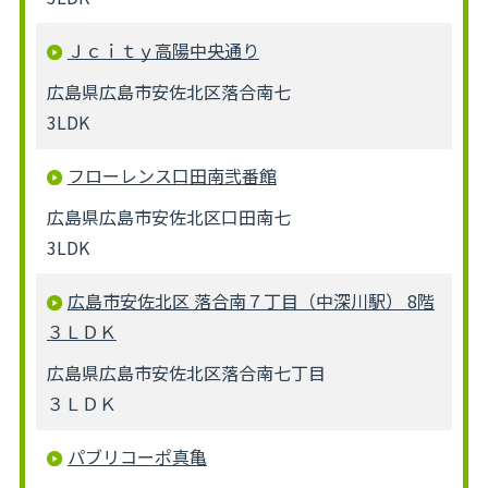
Ｊｃｉｔｙ高陽中央通り
広島県広島市安佐北区落合南七
3LDK
フローレンス口田南弐番館
広島県広島市安佐北区口田南七
3LDK
広島市安佐北区 落合南７丁目（中深川駅） 8階
３ＬＤＫ
広島県広島市安佐北区落合南七丁目
３ＬＤＫ
パブリコーポ真亀