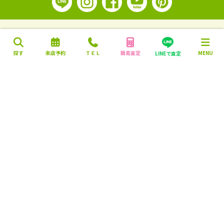
探す
来店予約
ＴＥＬ
簡易査定
MENU
LINEで査定
営業時間：10:00～18:00