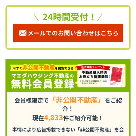
「非公開不動産」
会員様限定で
をご紹
介！
4,833
現在
件ご紹介可能！
事情により広告掲載できない「非公開不動産」を
会