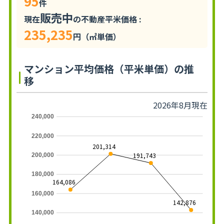
95
件
販売中
現在
の不動産平米価格 :
235,235
円（㎡単価）
マンション平均価格（平米単価）の推
移
2026年8月現在
240,000
220,000
201,314
191,743
200,000
180,000
164,086
160,000
142,876
140,000