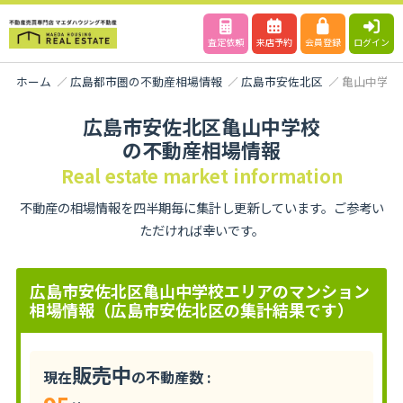
査定依頼
来店予約
会員登録
ログイン
ホーム
広島都市圏の不動産相場情報
広島市安佐北区
亀山中学校
広島市安佐北区亀山中学校
の不動産相場情報
Real estate market information
不動産の相場情報を四半期毎に集計し更新しています。ご参考い
ただければ幸いです。
広島市安佐北区亀山中学校エリアのマンション
相場情報（広島市安佐北区の集計結果です）
販売中
現在
の不動産数 :