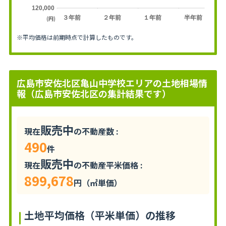
120,000
３年前
２年前
１年前
半年前
(円)
※平均価格は前期時点で計算したものです。
広島市安佐北区亀山中学校エリアの土地相場情
報（広島市安佐北区の集計結果です）
販売中
現在
の不動産数 :
490
件
販売中
現在
の不動産平米価格 :
899,678
円（㎡単価）
土地平均価格（平米単価）の推移