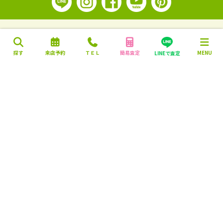
探す
来店予約
ＴＥＬ
簡易査定
MENU
LINEで査定
営業時間：10:00～18:00