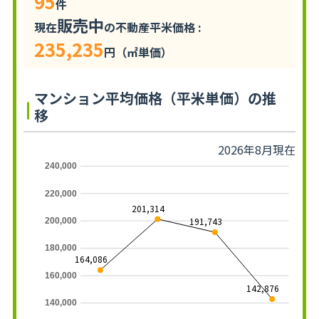
95
件
販売中
現在
の不動産平米価格 :
235,235
円（㎡単価）
マンション平均価格（平米単価）の推
移
2026年8月現在
240,000
220,000
201,314
191,743
200,000
180,000
164,086
160,000
142,876
140,000