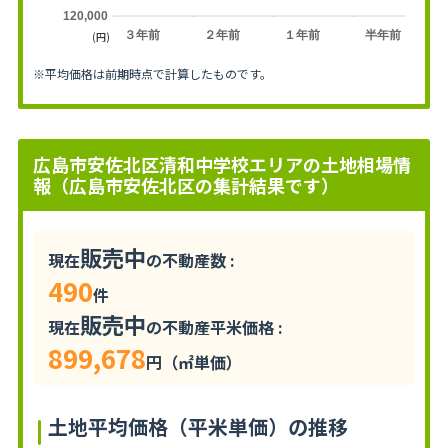
120,000
３年前
２年前
１年前
半年前
(円)
※平均価格は前期時点で計算したものです。
広島市安佐北区清和中学校エリアの土地相場情
報（広島市安佐北区の集計結果です）
販売中
現在
の不動産数 :
490
件
販売中
現在
の不動産平米価格 :
899,678
円（㎡単価）
土地平均価格（平米単価）の推移