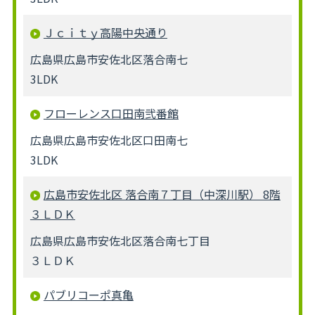
Ｊｃｉｔｙ高陽中央通り
広島県広島市安佐北区落合南七
3LDK
フローレンス口田南弐番館
広島県広島市安佐北区口田南七
3LDK
広島市安佐北区 落合南７丁目（中深川駅） 8階
３ＬＤＫ
広島県広島市安佐北区落合南七丁目
３ＬＤＫ
パブリコーポ真亀