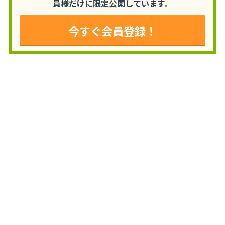
員様だけに限定公開しています。
今すぐ会員登録！