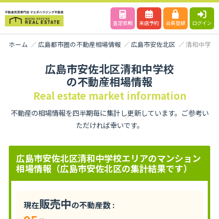
査定依頼
来店予約
会員登録
ログイン
ホーム
広島都市圏の不動産相場情報
広島市安佐北区
清和中学校
広島市安佐北区清和中学校
の不動産相場情報
Real estate market information
不動産の相場情報を四半期毎に集計し更新しています。ご参考い
ただければ幸いです。
広島市安佐北区清和中学校エリアのマンション
相場情報（広島市安佐北区の集計結果です）
販売中
現在
の不動産数 :