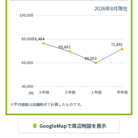
2026年8月現在
100,000
76,484
80,000
71,691
69,662
60,003
60,000
40,000
３年前
２年前
１年前
半年前
(円)
※平均価格は前期時点で計算したものです。
GoogleMapで周辺地図を表示