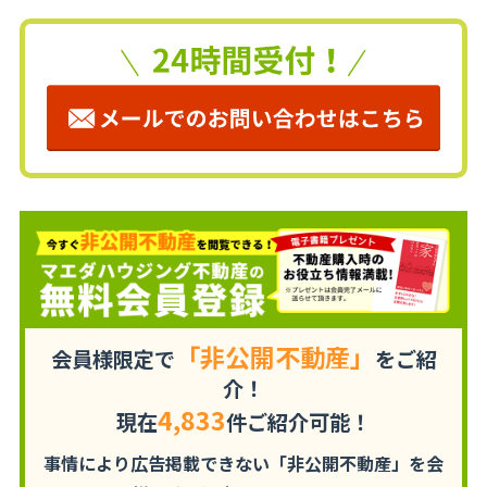
「非公開不動産」
会員様限定で
をご紹
介！
4,833
現在
件ご紹介可能！
事情により広告掲載できない「非公開不動産」を
会