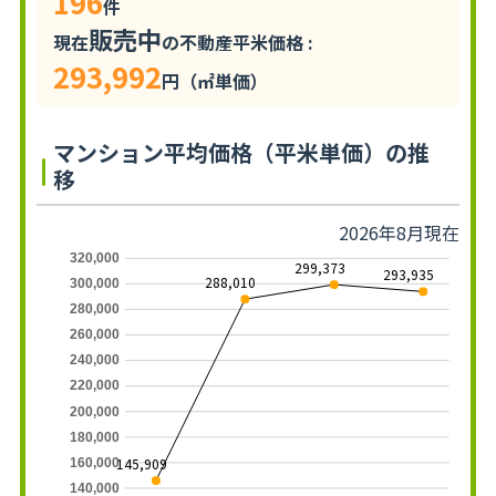
196
件
販売中
現在
の不動産平米価格 :
293,992
円（㎡単価）
マンション平均価格（平米単価）の推
移
2026年8月現在
320,000
299,373
293,935
288,010
300,000
280,000
260,000
240,000
220,000
200,000
180,000
145,909
160,000
140,000