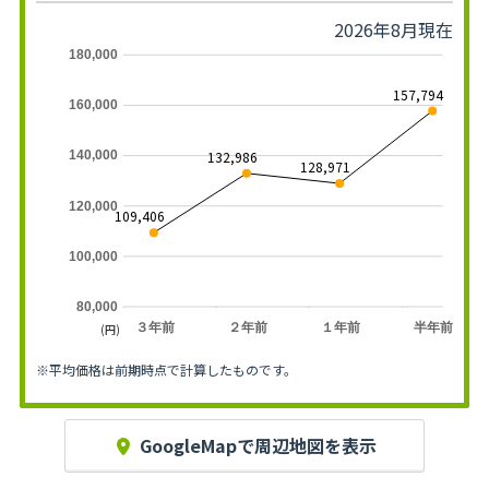
2026年8月現在
180,000
157,794
160,000
132,986
140,000
128,971
120,000
109,406
100,000
80,000
３年前
２年前
１年前
半年前
(円)
※平均価格は前期時点で計算したものです。
GoogleMapで周辺地図を表示