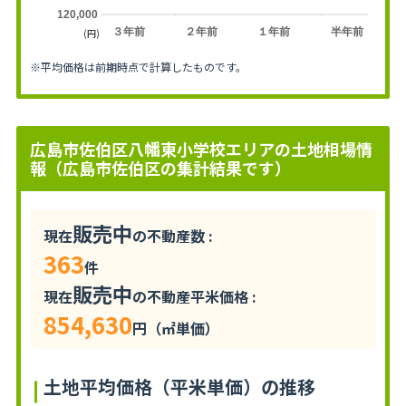
120,000
３年前
２年前
１年前
半年前
(円)
※平均価格は前期時点で計算したものです。
広島市佐伯区八幡東小学校エリアの土地相場情
報（広島市佐伯区の集計結果です）
販売中
現在
の不動産数 :
363
件
販売中
現在
の不動産平米価格 :
854,630
円（㎡単価）
土地平均価格（平米単価）の推移