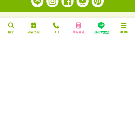
探す
来店予約
ＴＥＬ
簡易査定
MENU
LINEで査定
営業時間：10:00～18:00