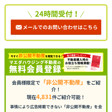
「非公開不動産」
会員様限定で
をご紹
介！
4,831
現在
件ご紹介可能！
事情により広告掲載できない「非公開不動産」を
会