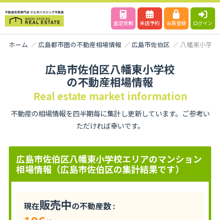
査定依頼
来店予約
会員登録
ログイン
ホーム
広島都市圏の不動産相場情報
広島市佐伯区
八幡東小学校
広島市佐伯区八幡東小学校
の不動産相場情報
Real estate market information
不動産の相場情報を四半期毎に集計し更新しています。ご参考い
ただければ幸いです。
広島市佐伯区八幡東小学校エリアのマンション
相場情報（広島市佐伯区の集計結果です）
販売中
現在
の不動産数 :