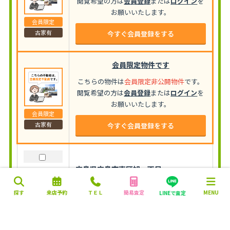
閲覧希望の方は
会員登録
または
ログイン
を
お願いいたします。
会員限定
古家有
今すぐ会員登録をする
会員限定物件です
こちらの物件は
会員限定非公開物件
です。
閲覧希望の方は
会員登録
または
ログイン
を
お願いいたします。
会員限定
古家有
今すぐ会員登録をする
広島県広島市南区旭一丁目
3,998
万円
探す
来店予約
ＴＥＬ
簡易査定
MENU
LINEで査定
147.65㎡
更地