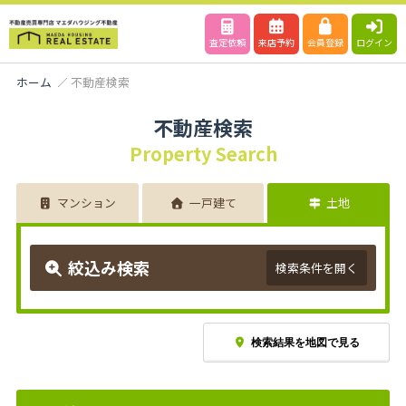
査定依頼
来店予約
会員登録
ログイン
ホーム
不動産検索
不動産検索
Property Search
マンション
一戸建て
土地
絞込み検索
検索条件を開く
検索結果を地図で見る