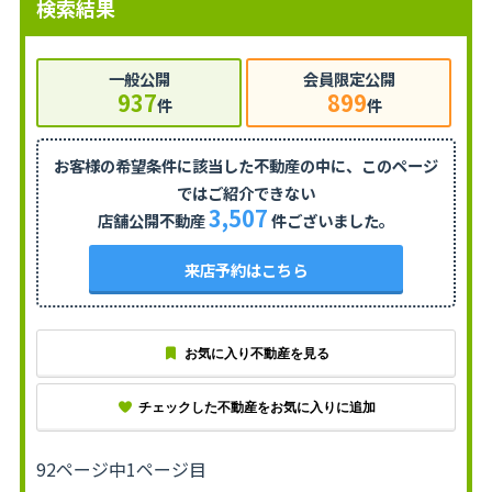
検索結果
一般公開
会員限定公開
937
899
件
件
お客様の希望条件に該当した不動産の中に、
このページ
ではご紹介できない
3,507
店舗公開不動産
件ございました。
来店予約はこちら
お気に入り不動産を見る
チェックした不動産をお気に入りに追加
92ページ中1ページ目