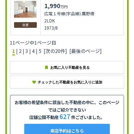
1,990
万円
広電１号線(宇品線) 鷹野橋
2LDK
空家
1973/8
11ページ中1ページ目
1
|
2
|
3
|
4
|
5
[次の20件]
[最後のページ]
お気に入り不動産を見る
チェックした不動産をお気に入りに追加
お客様の希望条件に該当した不動産の中に、
このページ
ではご紹介できない
627
店舗公開不動産
件ございました。
来店予約はこちら