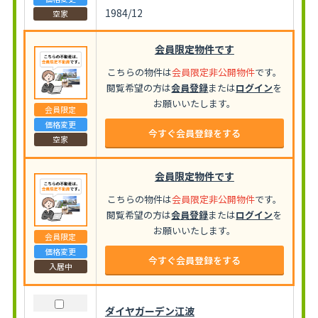
1984/12
空家
会員限定物件です
こちらの物件は
会員限定非公開物件
です。
閲覧希望の方は
会員登録
または
ログイン
を
お願いいたします。
会員限定
価格変更
今すぐ会員登録をする
空家
会員限定物件です
こちらの物件は
会員限定非公開物件
です。
閲覧希望の方は
会員登録
または
ログイン
を
お願いいたします。
会員限定
価格変更
今すぐ会員登録をする
入居中
ダイヤガーデン江波