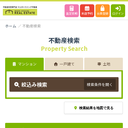
査定依頼
来店予約
会員登録
ログイン
ホーム
不動産検索
不動産検索
Property Search
マンション
一戸建て
土地
絞込み検索
検索条件を開く
検索結果を地図で見る