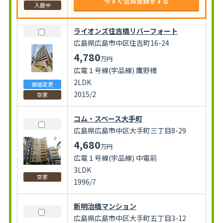
今すぐ会員登録をする
入居中
ライオンズ住吉橋リバーフォート
広島県広島市中区住吉町16-24
4,780
万円
広電１号線(宇品線) 鷹野橋
2LDK
価格変更
2015/2
空家
コム・スペース大手町
広島県広島市中区大手町三丁目8-29
4,680
万円
広電１号線(宇品線) 中電前
3LDK
空家
1996/7
新明治橋マンション
広島県広島市中区大手町五丁目3-12