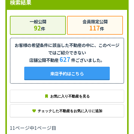
検索結果
一般公開
会員限定公開
92
117
件
件
お客様の希望条件に該当した不動産の中に、
このページ
ではご紹介できない
627
店舗公開不動産
件ございました。
来店予約はこちら
お気に入り不動産を見る
チェックした不動産をお気に入りに追加
11ページ中1ページ目