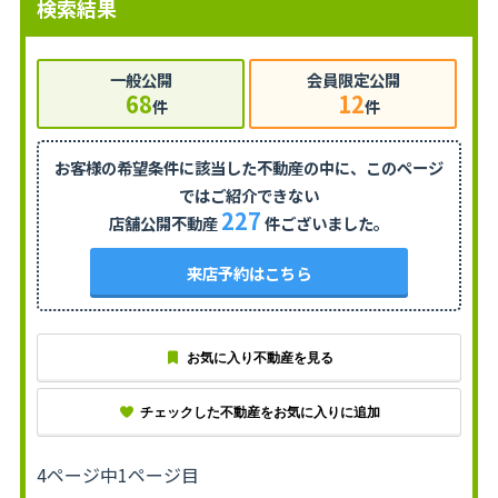
検索結果
一般公開
会員限定公開
68
12
件
件
お客様の希望条件に該当した不動産の中に、
このページ
ではご紹介できない
227
店舗公開不動産
件ございました。
来店予約はこちら
お気に入り不動産を見る
チェックした不動産をお気に入りに追加
4ページ中1ページ目