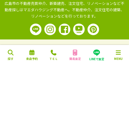
広島市の不動産売買仲介、新築建売、注文住宅、リノベーションなど不
動産探しはマエダハウジング不動産へ。
不動産仲介、注文住宅の建築、
リノベーションなどを行っております。
探す
来店予約
ＴＥＬ
簡易査定
MENU
LINEで査定