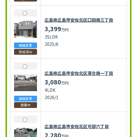
広島県広島市安佐北区口田南三丁目
3,399
万円
3SLDK
2025/6
価格変更
完成済み
広島県広島市安佐北区落合南一丁目
3,080
万円
4LDK
2026/1
価格変更
建築中
広島県広島市安佐北区可部六丁目
2,280
万円