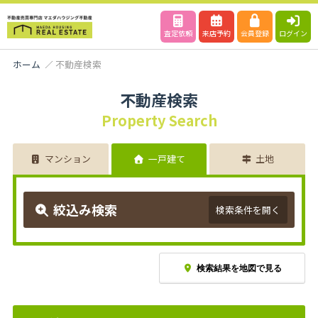
査定依頼
来店予約
会員登録
ログイン
ホーム
不動産検索
不動産検索
Property Search
マンション
一戸建て
土地
絞込み検索
検索条件を開く
検索結果を地図で見る