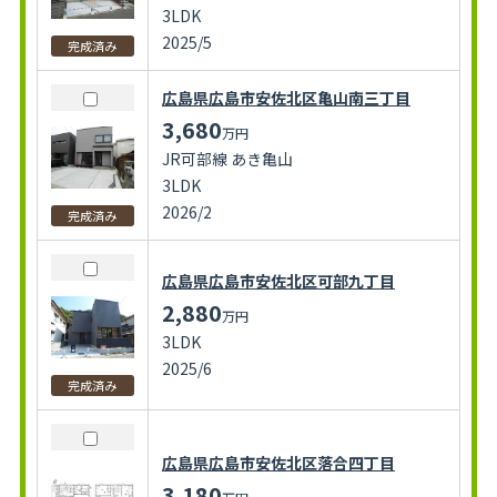
3LDK
2025/5
完成済み
広島県広島市安佐北区亀山南三丁目
3,680
万円
JR可部線 あき亀山
3LDK
2026/2
完成済み
広島県広島市安佐北区可部九丁目
2,880
万円
3LDK
2025/6
完成済み
広島県広島市安佐北区落合四丁目
3,180