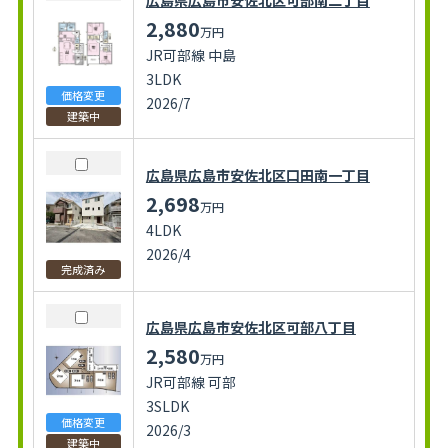
2,880
万円
JR可部線 中島
3LDK
価格変更
2026/7
建築中
広島県広島市安佐北区口田南一丁目
2,698
万円
4LDK
2026/4
完成済み
広島県広島市安佐北区可部八丁目
2,580
万円
JR可部線 可部
3SLDK
価格変更
2026/3
建築中