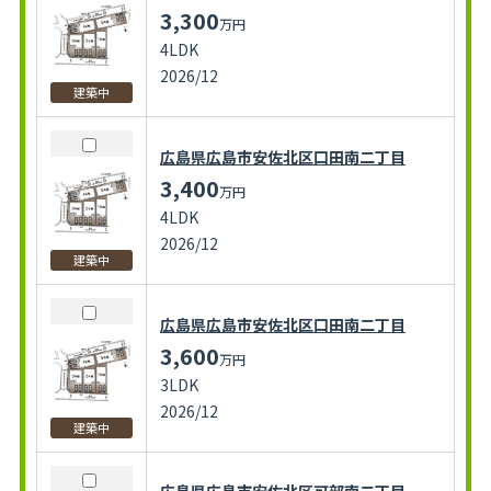
3,300
万円
4LDK
2026/12
建築中
広島県広島市安佐北区口田南二丁目
3,400
万円
4LDK
2026/12
建築中
広島県広島市安佐北区口田南二丁目
3,600
万円
3LDK
2026/12
建築中
広島県広島市安佐北区可部南二丁目