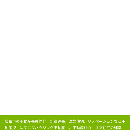
広島市の不動産売買仲介、新築建売、注文住宅、リノベーションなど不
動産探しはマエダハウジング不動産へ。
不動産仲介、注文住宅の建築、