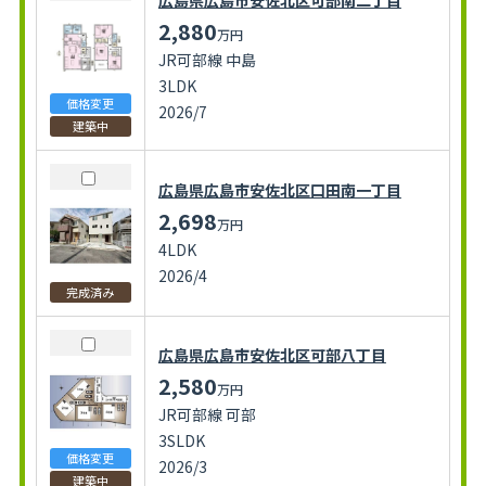
2,880
万円
JR可部線 中島
3LDK
価格変更
2026/7
建築中
広島県広島市安佐北区口田南一丁目
2,698
万円
4LDK
2026/4
完成済み
広島県広島市安佐北区可部八丁目
2,580
万円
JR可部線 可部
3SLDK
価格変更
2026/3
建築中