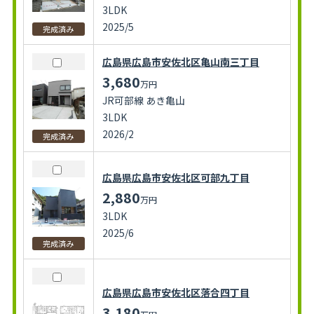
3LDK
2025/5
完成済み
広島県広島市安佐北区亀山南三丁目
3,680
万円
JR可部線 あき亀山
3LDK
2026/2
完成済み
広島県広島市安佐北区可部九丁目
2,880
万円
3LDK
2025/6
完成済み
広島県広島市安佐北区落合四丁目
3,180