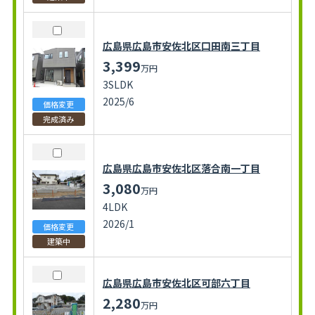
広島県広島市安佐北区口田南三丁目
3,399
万円
3SLDK
2025/6
価格変更
完成済み
広島県広島市安佐北区落合南一丁目
3,080
万円
4LDK
2026/1
価格変更
建築中
広島県広島市安佐北区可部六丁目
2,280
万円