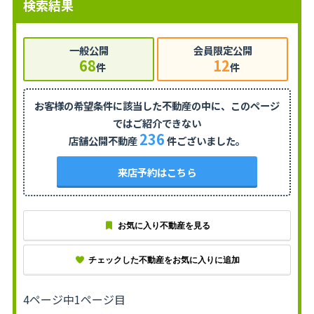
検索結果
一般公開
会員限定公開
68
12
件
件
お客様の希望条件に該当した不動産の中に、
このページ
ではご紹介できない
236
店舗公開不動産
件ございました。
来店予約はこちら
お気に入り不動産を見る
チェックした不動産をお気に入りに追加
4ページ中1ページ目