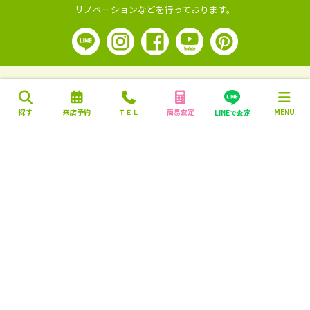
リノベーションなどを行っております。
探す
来店予約
ＴＥＬ
簡易査定
MENU
LINEで査定