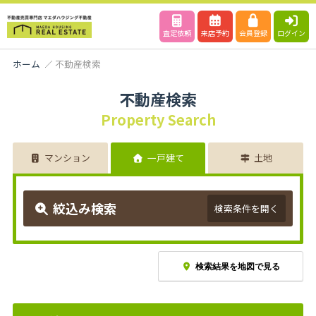
査定依頼
来店予約
会員登録
ログイン
ホーム
不動産検索
不動産検索
Property Search
マンション
一戸建て
土地
絞込み検索
検索条件を開く
検索結果を地図で見る