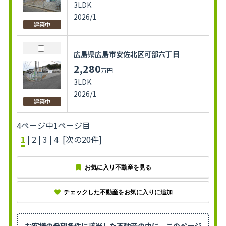
3LDK
2026/1
建築中
広島県広島市安佐北区可部六丁目
2,280
万円
3LDK
2026/1
建築中
4ページ中1ページ目
1
|
2
|
3
|
4
[次の20件]
お気に入り不動産を見る
チェックした不動産をお気に入りに追加
お客様の希望条件に該当した不動産の中に、
このページ