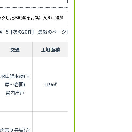
ックした不動産をお気に入りに追加
4
|
5
[次の20件]
[最後のページ]
交通
土地面積
JR山陽本線(三
原～岩国)
119㎡
宮内串戸
広電２号線(宮