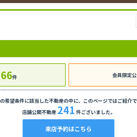
66
会員限定公
件
の希望条件に該当した不動産の中に、
このページではご紹介で
241
店舗公開不動産
件ございました。
来店予約はこちら