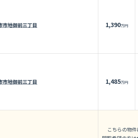
1,390
市市地御前三丁目
万円
1,485
市市地御前三丁目
万円
こちらの物件