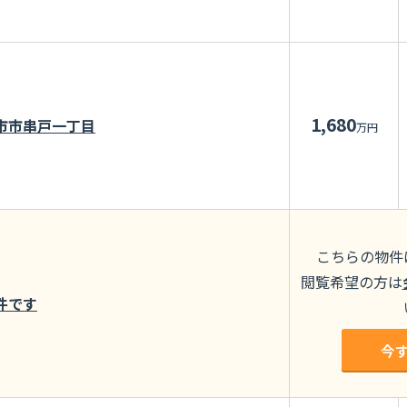
1,680
市市串戸一丁目
万円
こちらの物件
閲覧希望の方は
件です
今