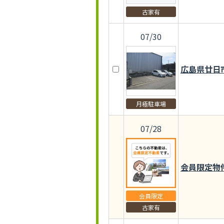
古家有
07/30
広島県廿日
月極駐車場
07/28
会員限定物
会員限定
古家有