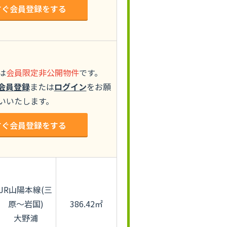
すぐ会員登録をする
は
会員限定非公開物件
です。
会員登録
または
ログイン
をお願
いいたします。
すぐ会員登録をする
JR山陽本線(三
原～岩国)
386.42㎡
大野浦