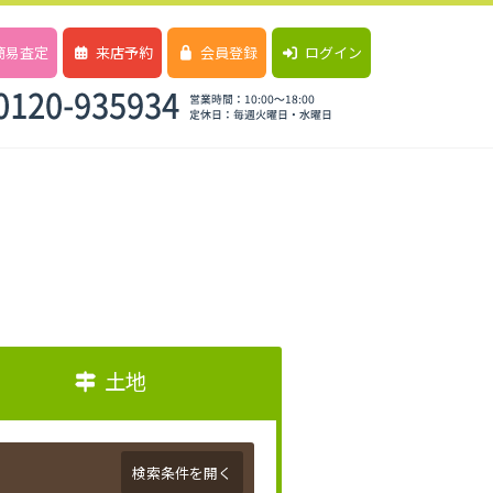
簡易査定
来店予約
会員登録
ログイン
土地
検索条件を開く