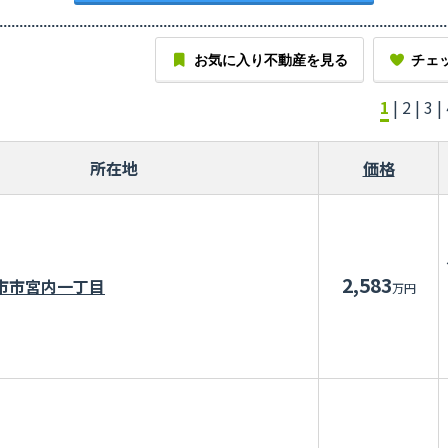
お気に入り不動産を見る
チェ
1
|
2
|
3
|
所在地
価格
2,583
市市宮内一丁目
万円