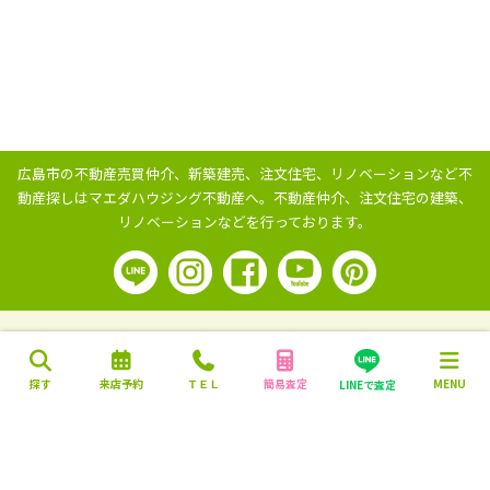
広島市の不動産売買仲介、新築建売、注文住宅、リノベーションなど不
動産探しはマエダハウジング不動産へ。
不動産仲介、注文住宅の建築、
リノベーションなどを行っております。
探す
来店予約
ＴＥＬ
簡易査定
MENU
LINEで査定