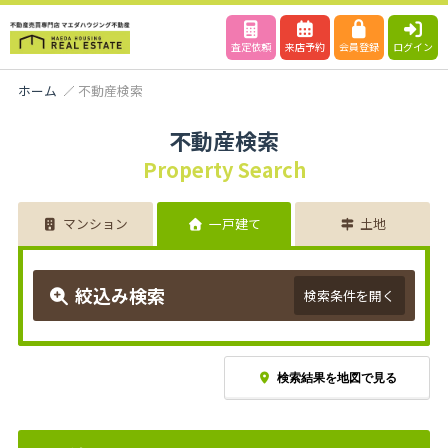
査定依頼
来店予約
会員登録
ログイン
ホーム
不動産検索
不動産検索
Property Search
マンション
一戸建て
土地
絞込み検索
検索条件を開く
検索結果を地図で見る