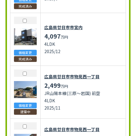
完成済み
広島県廿日市市宮内
4,097
万円
4LDK
2025/12
価格変更
完成済み
広島県廿日市市物見西一丁目
2,499
万円
JR山陽本線(三原～岩国) 前空
4LDK
価格変更
2025/11
建築中
広島県廿日市市物見西一丁目