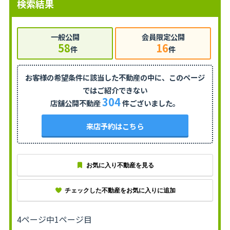
検索結果
一般公開
会員限定公開
58
16
件
件
お客様の希望条件に該当した不動産の中に、
このページ
ではご紹介できない
304
店舗公開不動産
件ございました。
来店予約はこちら
お気に入り不動産を見る
チェックした不動産をお気に入りに追加
4ページ中1ページ目