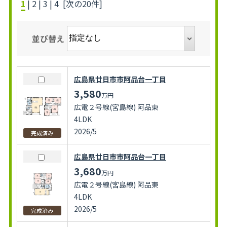
1
|
2
|
3
|
4
[次の20件]
並び替え
広島県廿日市市阿品台一丁目
3,580
万円
広電２号線(宮島線) 阿品東
4LDK
2026/5
完成済み
広島県廿日市市阿品台一丁目
3,680
万円
広電２号線(宮島線) 阿品東
4LDK
2026/5
完成済み