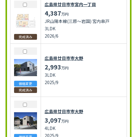
広島県廿日市市宮内一丁目
4,387
万円
JR山陽本線(三原～岩国) 宮内串戸
3LDK
2026/6
完成済み
広島県廿日市市大野
2,993
万円
3LDK
2025/9
価格変更
完成済み
広島県廿日市市大野
3,097
万円
4LDK
2025/9
価格変更