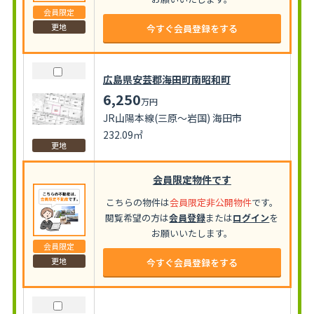
会員限定
更地
今すぐ会員登録をする
広島県安芸郡海田町南昭和町
6,250
万円
JR山陽本線(三原～岩国) 海田市
232.09㎡
更地
会員限定物件です
こちらの物件は
会員限定非公開物件
です。
閲覧希望の方は
会員登録
または
ログイン
を
お願いいたします。
会員限定
更地
今すぐ会員登録をする