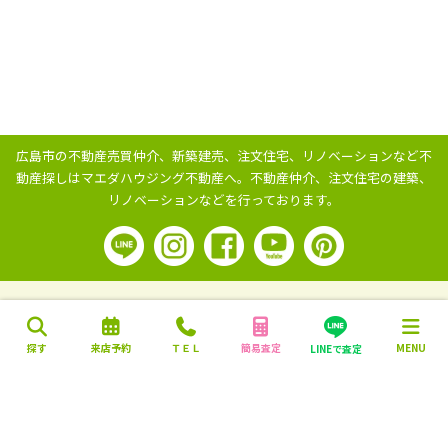
広島市の不動産売買仲介、新築建売、注文住宅、リノベーションなど不
動産探しはマエダハウジング不動産へ。
不動産仲介、注文住宅の建築、
リノベーションなどを行っております。
探す
来店予約
ＴＥＬ
簡易査定
MENU
LINEで査定