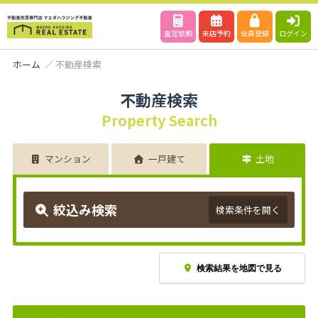
査定依頼
来店予約
会員登録
ログイン
ホーム
不動産検索
不動産検索
Property Search
マンション
一戸建て
土地
絞込み検索
検索条件を開く
検索結果を地図で見る