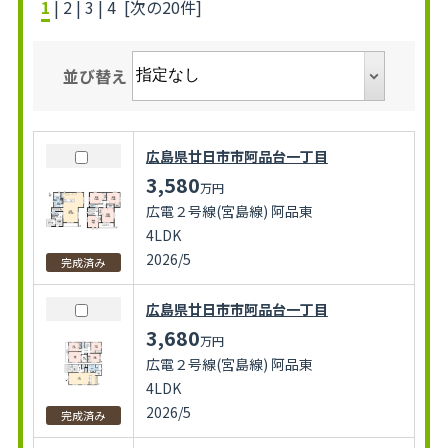
1
|
2
|
3
|
4
[次の20件]
並び替え
広島県廿日市市阿品台一丁目
3,580
万円
広電２号線(宮島線) 阿品東
4LDK
2026/5
完成済み
広島県廿日市市阿品台一丁目
3,680
万円
広電２号線(宮島線) 阿品東
4LDK
2026/5
完成済み