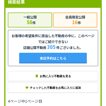
検索結果
一般公開
会員限定公開
58
16
件
件
お客様の希望条件に該当した不動産の中に、
このページ
ではご紹介できない
305
店舗公開不動産
件ございました。
来店予約はこちら
お気に入り不動産を見る
チェックした不動産をお気に入りに追加
4ページ中1ページ目