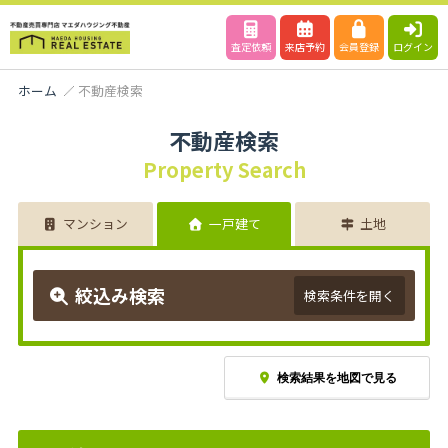
査定依頼
来店予約
会員登録
ログイン
ホーム
不動産検索
不動産検索
Property Search
マンション
一戸建て
土地
絞込み検索
検索条件を開く
検索結果を地図で見る