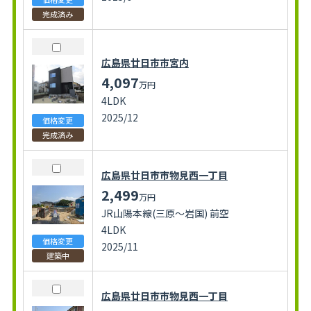
完成済み
広島県廿日市市宮内
4,097
万円
4LDK
2025/12
価格変更
完成済み
広島県廿日市市物見西一丁目
2,499
万円
JR山陽本線(三原～岩国) 前空
4LDK
価格変更
2025/11
建築中
広島県廿日市市物見西一丁目