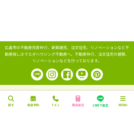
広島市の不動産売買仲介、新築建売、注文住宅、リノベーションなど不
動産探しはマエダハウジング不動産へ。
不動産仲介、注文住宅の建築、
リノベーションなどを行っております。
探す
来店予約
ＴＥＬ
簡易査定
MENU
LINEで査定