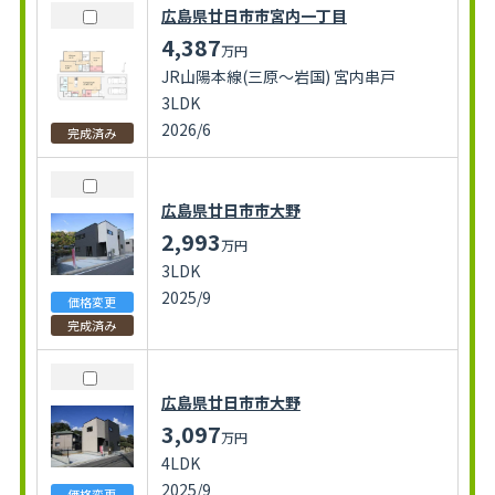
広島県廿日市市宮内一丁目
4,387
万円
JR山陽本線(三原～岩国) 宮内串戸
3LDK
2026/6
完成済み
広島県廿日市市大野
2,993
万円
3LDK
2025/9
価格変更
完成済み
広島県廿日市市大野
3,097
万円
4LDK
2025/9
価格変更