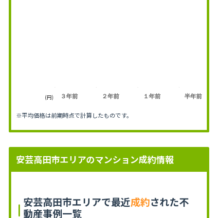
３年前
２年前
１年前
半年前
(円)
※平均価格は前期時点で計算したものです。
安芸高田市エリアのマンション成約情報
安芸高田市エリアで最近
成約
された不
動産事例一覧