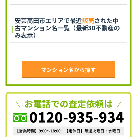
安芸高田市エリアで最近
販売
された中
古マンション名一覧（最新30不動産の
み表示）
マンション名から探す