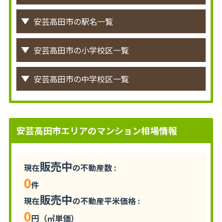
安芸高田市の駅名一覧
安芸高田市の小学校区一覧
安芸高田市の中学校区一覧
安芸高田市エリアのマンション相場情報
販売中
現在
の不動産数 :
0
件
販売中
現在
の不動産平米価格 :
0
円（㎡単価）