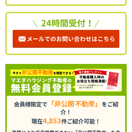
「非公開不動産」
会員様限定で
をご紹
介！
4,853
現在
件ご紹介可能！