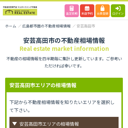
査定依頼
来店予約
会員登録
ログイン
ホーム
広島都市圏の不動産相場情報
安芸高田市
安芸高田市の不動産相場情報
Real estate market information
不動産の相場情報を四半期毎に集計し更新しています。ご参考い
ただければ幸いです。
安芸高田市エリアの相場情報
下記から不動産相場情報を知りたいエリアを選択し
て下さい。
安芸高田市エリアの相場情報