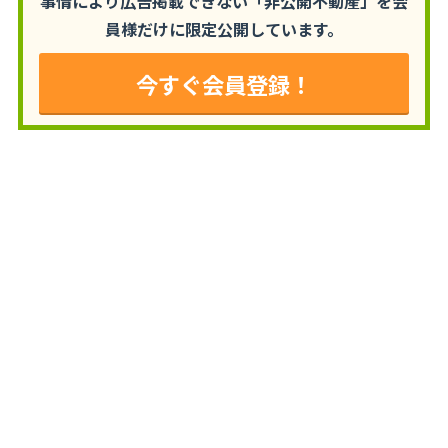
事情により広告掲載できない「非公開不動産」を
会
員様だけに限定公開しています。
今すぐ会員登録！