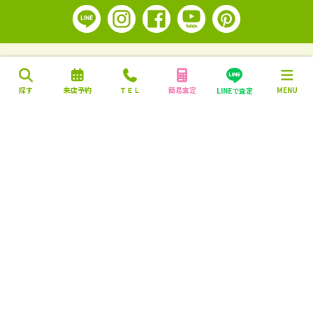
探す
来店予約
ＴＥＬ
簡易査定
MENU
LINEで査定