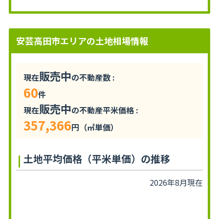
安芸高田市エリアの土地相場情報
販売中
現在
の不動産数 :
60
件
販売中
現在
の不動産平米価格 :
357,366
円（㎡単価）
土地平均価格（平米単価）の推移
2026年8月現在