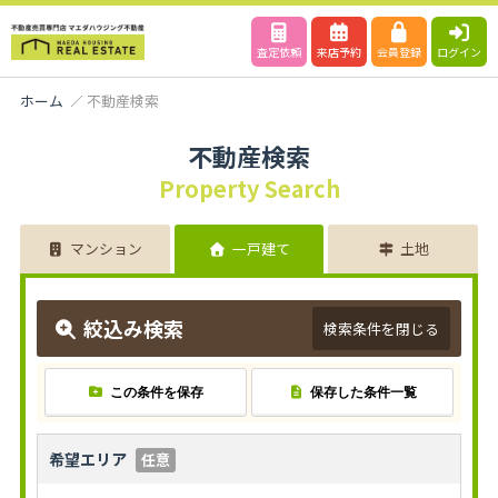
査定依頼
来店予約
会員登録
ログイン
ホーム
不動産検索
不動産検索
Property Search
マンション
一戸建て
土地
絞込み検索
検索条件を閉じる
この条件を保存
保存した条件一覧
希望エリア
任意