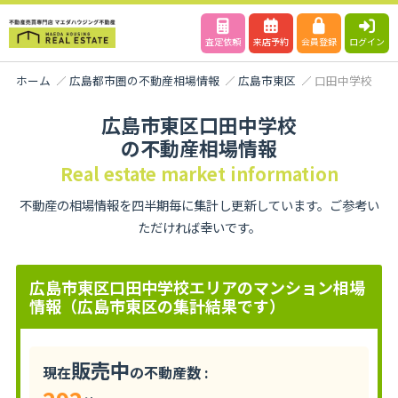
査定依頼
来店予約
会員登録
ログイン
ホーム
広島都市圏の不動産相場情報
広島市東区
口田中学校
広島市東区口田中学校
の不動産相場情報
Real estate market information
不動産の相場情報を四半期毎に集計し更新しています。ご参考い
ただければ幸いです。
広島市東区口田中学校エリアのマンション相場
情報（広島市東区の集計結果です）
販売中
現在
の不動産数 :