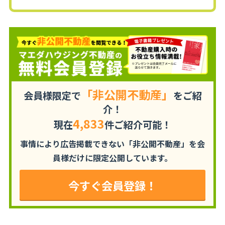
「非公開不動産」
会員様限定で
をご紹
介！
4,833
現在
件ご紹介可能！
事情により広告掲載できない「非公開不動産」を
会
員様だけに限定公開しています。
今すぐ会員登録！