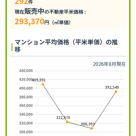
292
件
販売中
現在
の不動産平米価格 :
293,370
円（㎡単価）
マンション平均価格（平米単価）の推
移
2026年8月現在
440,000
409,091
420,000
392,549
400,000
380,000
360,000
340,000
322,970
308,393
320,000
300,000