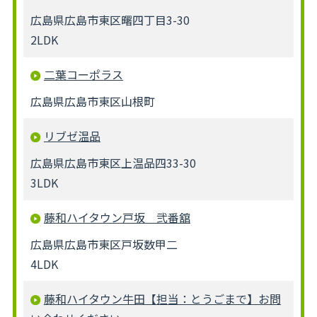
広島県広島市東区曙四丁目3-30
2LDK
二葉コーポラス
広島県広島市東区山根町
リブゼ温品
広島県広島市東区上温品四33-30
3LDK
藤和ハイタウン戸坂 弐番舘
広島県広島市東区戸坂数甲二
4LDK
藤和ハイタウン牛田【担当：とうごまで】お問