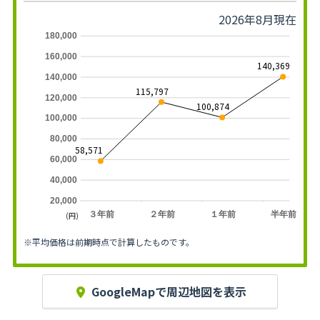
2026年8月現在
180,000
160,000
140,369
140,000
115,797
120,000
100,874
100,000
80,000
58,571
60,000
40,000
20,000
３年前
２年前
１年前
半年前
(円)
※平均価格は前期時点で計算したものです。
GoogleMapで周辺地図を表示