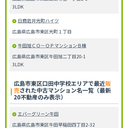
3LDK
日商岩井光町ハイツ
広島県広島市東区光町１丁目
牛田旭ＣＯ－ＯＰマンションＢ棟
広島県広島市東区牛田旭二丁目20-1
3LDK
広島市東区口田中学校エリアで最近
販
売
された中古マンション名一覧（最新
20不動産のみ表示）
エバーグリーン牛田
広島県広島市東区牛田早稲田四丁目2-32