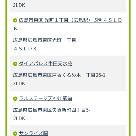
3LDK
広島市東区 光町１丁目（広島駅） 5階 ４ＳＬＤ
Ｋ
広島県広島市東区光町一丁目
４ＳＬＤＫ
ダイアパレス牛田天水苑
広島県広島市東区戸坂くるめ木一丁目26-1
3LDK
ラルステージ天神川駅前
広島県広島市東区矢賀新町四丁目5-
2LDK
サンライズ曙