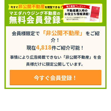
「非公開不動産」
会員様限定で
をご紹
介！
4,818
現在
件ご紹介可能！
事情により広告掲載できない「非公開不動産」を
会
員様だけに限定公開しています。
今すぐ会員登録！