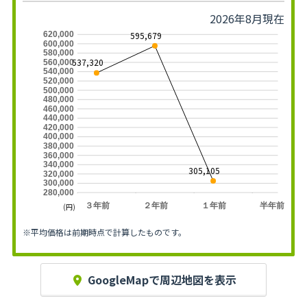
2026年8月現在
595,679
620,000
600,000
580,000
537,320
560,000
540,000
520,000
500,000
480,000
460,000
440,000
420,000
400,000
380,000
360,000
340,000
305,105
320,000
300,000
280,000
３年前
２年前
１年前
半年前
(円)
※平均価格は前期時点で計算したものです。
GoogleMapで周辺地図を表示