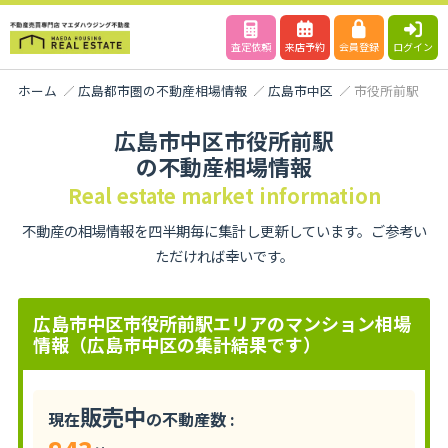
査定依頼
来店予約
会員登録
ログイン
ホーム
広島都市圏の不動産相場情報
広島市中区
市役所前駅
広島市中区市役所前駅
の不動産相場情報
Real estate market information
不動産の相場情報を四半期毎に集計し更新しています。ご参考い
ただければ幸いです。
広島市中区市役所前駅エリアのマンション相場
情報（広島市中区の集計結果です）
販売中
現在
の不動産数 :