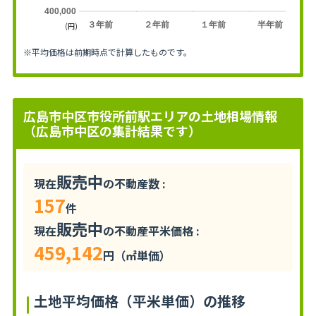
400,000
３年前
２年前
１年前
半年前
(円)
※平均価格は前期時点で計算したものです。
広島市中区市役所前駅エリアの土地相場情報
（広島市中区の集計結果です）
販売中
現在
の不動産数 :
157
件
販売中
現在
の不動産平米価格 :
459,142
円（㎡単価）
土地平均価格（平米単価）の推移