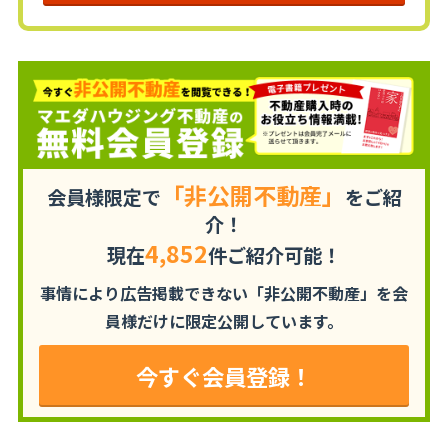
「非公開不動産」
会員様限定で
をご紹
介！
4,852
現在
件ご紹介可能！
事情により広告掲載できない「非公開不動産」を
会
員様だけに限定公開しています。
今すぐ会員登録！