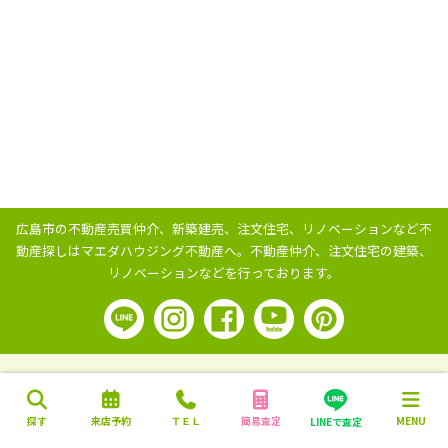
広島市の不動産売買仲介、新築建売、注文住宅、リノベーションなど不
動産探しはマエダハウジング不動産へ。
不動産仲介、注文住宅の建築、
リノベーションなどを行っております。
探す
来店予約
ＴＥＬ
簡易査定
MENU
LINEで査定