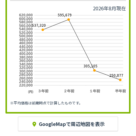
2026年8月現在
595,679
620,000
600,000
580,000
537,320
560,000
540,000
520,000
500,000
480,000
460,000
440,000
420,000
400,000
380,000
360,000
340,000
305,105
320,000
300,000
250,877
280,000
260,000
240,000
220,000
３年前
２年前
１年前
半年前
(円)
※平均価格は前期時点で計算したものです。
GoogleMapで周辺地図を表示