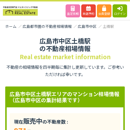
査定依頼
来店予約
会員登録
ログイン
ホーム
広島都市圏の不動産相場情報
広島市中区
土橋駅
広島市中区土橋駅
の不動産相場情報
Real estate market information
不動産の相場情報を四半期毎に集計し更新しています。ご参考い
ただければ幸いです。
広島市中区土橋駅エリアのマンション相場情報
（広島市中区の集計結果です）
販売中
現在
の不動産数 :