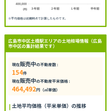
400,000
３年前
２年前
１年前
半年前
(円)
※平均価格は前期時点で計算したものです。
広島市中区土橋駅エリアの土地相場情報（広島
市中区の集計結果です）
販売中
現在
の不動産数 :
154
件
販売中
現在
の不動産平米価格 :
464,492
円（㎡単価）
土地平均価格（平米単価）の推移