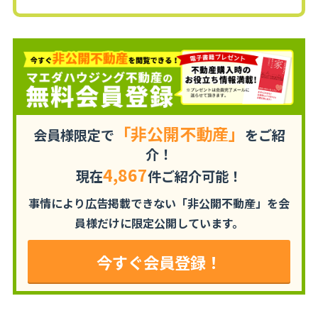
「非公開不動産」
会員様限定で
をご紹
介！
4,867
現在
件ご紹介可能！
事情により広告掲載できない「非公開不動産」を
会
員様だけに限定公開しています。
今すぐ会員登録！