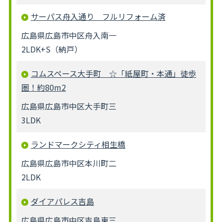
サーパス舟入通り フルリフォーム済
広島県広島市中区舟入南一
2LDK+S（納戸）
コムスペース大手町 ☆「紙屋町・本通」徒歩
圏！約80m2
広島県広島市中区大手町三
3LDK
ランドマークシティ相生橋
広島県広島市中区本川町二
2LDK
ダイアパレス吉島
広島県広島市中区吉島東三