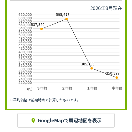
2026年8月現在
595,679
620,000
600,000
580,000
537,320
560,000
540,000
520,000
500,000
480,000
460,000
440,000
420,000
400,000
380,000
360,000
340,000
305,105
320,000
300,000
250,877
280,000
260,000
240,000
220,000
３年前
２年前
１年前
半年前
(円)
※平均価格は前期時点で計算したものです。
GoogleMapで周辺地図を表示