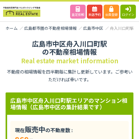
査定依頼
来店予約
会員登録
ログイン
ホーム
広島都市圏の不動産相場情報
広島市中区
舟入川口町駅
広島市中区舟入川口町駅
の不動産相場情報
Real estate market information
不動産の相場情報を四半期毎に集計し更新しています。ご参考い
ただければ幸いです。
広島市中区舟入川口町駅エリアのマンション相
場情報（広島市中区の集計結果です）
販売中
現在
の不動産数 :