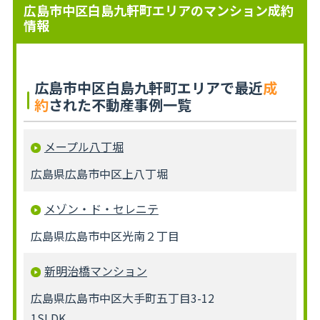
広島市中区白島九軒町エリアのマンション成約
情報
広島市中区白島九軒町エリアで最近
成
約
された不動産事例一覧
メープル八丁堀
広島県広島市中区上八丁堀
メゾン・ド・セレニテ
広島県広島市中区光南２丁目
新明治橋マンション
広島県広島市中区大手町五丁目3-12
1SLDK