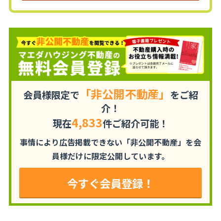
「非公開不動産」
会員様限定で
をご紹
介！
4,833
現在
件ご紹介可能！
事情により広告掲載できない「非公開不動産」を
会
員様だけに限定公開しています。
今すぐ会員登録！