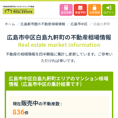
査定依頼
来店予約
会員登録
ログイン
ホーム
広島都市圏の不動産相場情報
広島市中区
白島九軒町
広島市中区白島九軒町の不動産相場情報
Real estate market information
不動産の相場情報を四半期毎に集計し更新しています。ご参考い
ただければ幸いです。
広島市中区白島九軒町エリアのマンション相場
情報（広島市中区の集計結果です）
販売中
現在
の不動産数 :
836
件