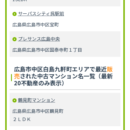
サーパスシティ呉駅前
広島県広島市中区宝町
プレサンス広島中央
広島県広島市中区国泰寺町１丁目
広島市中区白島九軒町エリアで最近
販
売
された中古マンション名一覧（最新
20不動産のみ表示）
鶴見町マンション
広島県広島市中区鶴見町
２ＬＤＫ