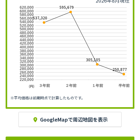
2026年8月現在
595,679
620,000
600,000
580,000
537,320
560,000
540,000
520,000
500,000
480,000
460,000
440,000
420,000
400,000
380,000
360,000
340,000
305,105
320,000
300,000
250,877
280,000
260,000
240,000
220,000
３年前
２年前
１年前
半年前
(円)
※平均価格は前期時点で計算したものです。
GoogleMapで周辺地図を表示