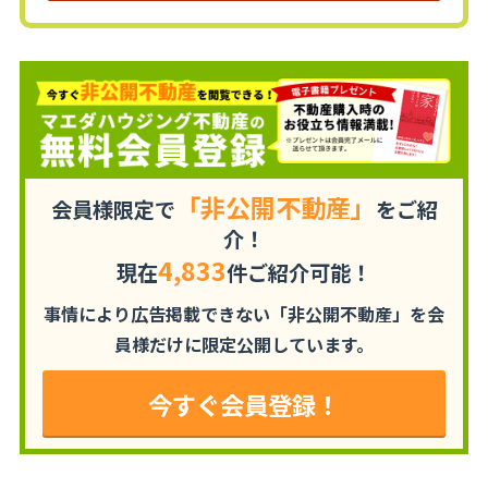
「非公開不動産」
会員様限定で
をご紹
介！
4,833
現在
件ご紹介可能！
事情により広告掲載できない「非公開不動産」を
会
員様だけに限定公開しています。
今すぐ会員登録！