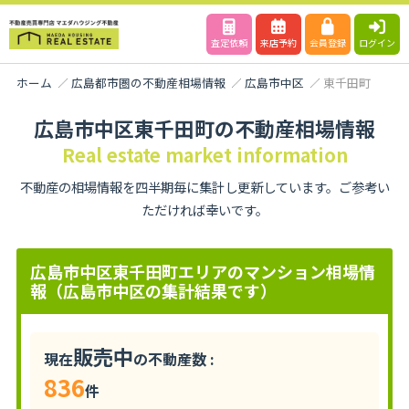
査定依頼
来店予約
会員登録
ログイン
ホーム
広島都市圏の不動産相場情報
広島市中区
東千田町
広島市中区東千田町の不動産相場情報
Real estate market information
不動産の相場情報を四半期毎に集計し更新しています。ご参考い
ただければ幸いです。
広島市中区東千田町エリアのマンション相場情
報（広島市中区の集計結果です）
販売中
現在
の不動産数 :
836
件