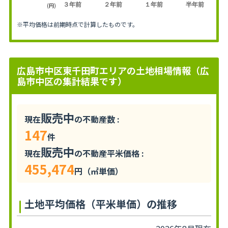
３年前
２年前
１年前
半年前
(円)
※平均価格は前期時点で計算したものです。
広島市中区東千田町エリアの土地相場情報（広
島市中区の集計結果です）
販売中
現在
の不動産数 :
147
件
販売中
現在
の不動産平米価格 :
455,474
円（㎡単価）
土地平均価格（平米単価）の推移