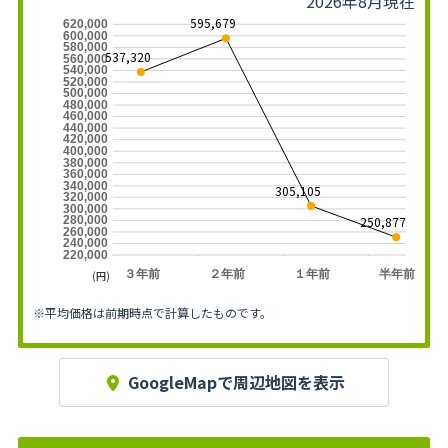
2026年8月現在
595,679
620,000
600,000
580,000
537,320
560,000
540,000
520,000
500,000
480,000
460,000
440,000
420,000
400,000
380,000
360,000
340,000
305,105
320,000
300,000
250,877
280,000
260,000
240,000
220,000
３年前
２年前
１年前
半年前
(円)
※平均価格は前期時点で計算したものです。
GoogleMapで周辺地図を表示