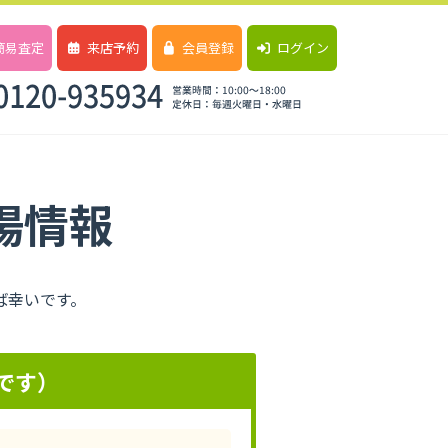
簡易査定
来店予約
会員登録
ログイン
場情報
ば幸いです。
です）