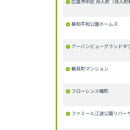
広島市中区 舟入町（舟入町駅
藤和平和公園ホームズ
アーバンビューグランドタ
鶴見町マンション
フローレンス幟町
ファミール江波公園リバーサ