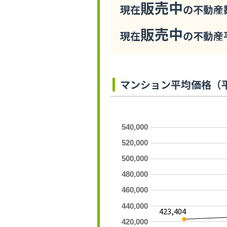
販売中
現在
の不動産数
販売中
現在
の不動産平
マンション平均価格（
540,000
520,000
500,000
480,000
460,000
440,000
423,404
420,000