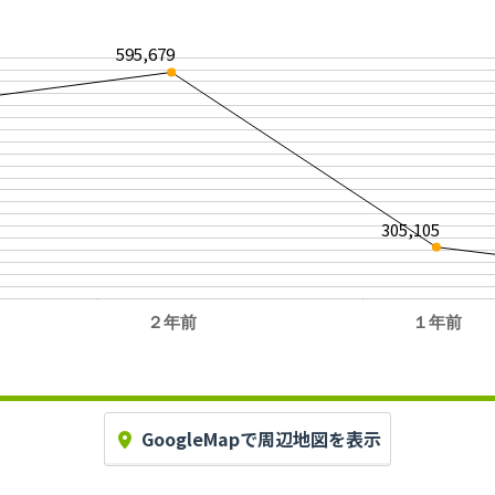
595,679
305,105
２年前
１年前
。
GoogleMapで周辺地図を表示