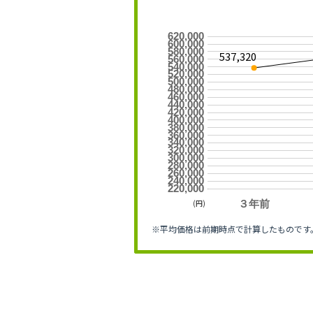
620,000
600,000
580,000
537,320
560,000
540,000
520,000
500,000
480,000
460,000
440,000
420,000
400,000
380,000
360,000
340,000
320,000
300,000
280,000
260,000
240,000
220,000
(円)
３年前
※平均価格は前期時点で計算したものです