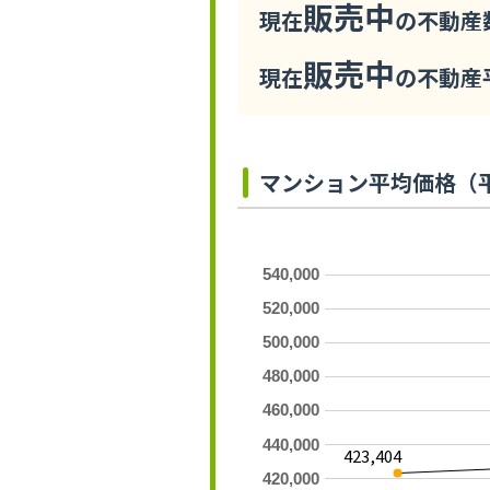
販売中
現在
の不動産数
販売中
現在
の不動産平
マンション平均価格（
540,000
520,000
500,000
480,000
460,000
440,000
423,404
420,000