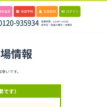
簡易査定
来店予約
会員登録
ログイン
相場情報
ば幸いです。
果です）