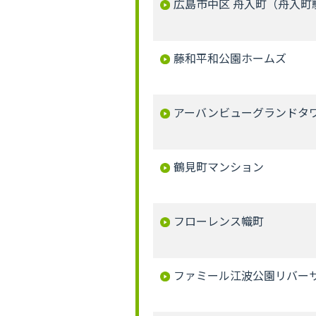
広島市中区 舟入町（舟入町駅
藤和平和公園ホームズ
アーバンビューグランドタ
鶴見町マンション
フローレンス幟町
ファミール江波公園リバーサ