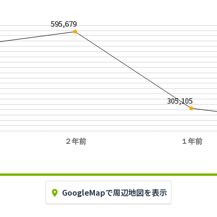
595,679
305,105
２年前
１年前
。
GoogleMapで周辺地図を表示