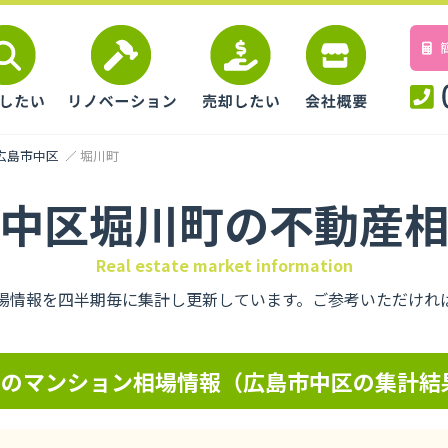
広島市中区
堀川町
中区堀川町の不動産
Real estate market information
場情報を四半期毎に集計し更新しています。ご参考いただけれ
アのマンション相場情報（広島市中区の集計結