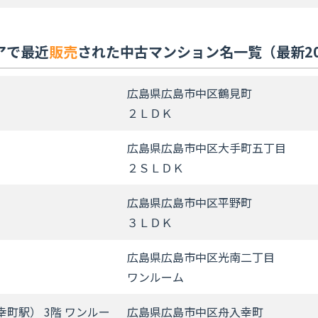
アで最近
販売
された中古マンション名一覧（最新2
広島県広島市中区鶴見町
２ＬＤＫ
広島県広島市中区大手町五丁目
２ＳＬＤＫ
広島県広島市中区平野町
３ＬＤＫ
広島県広島市中区光南二丁目
ワンルーム
町駅） 3階 ワンルー
広島県広島市中区舟入幸町