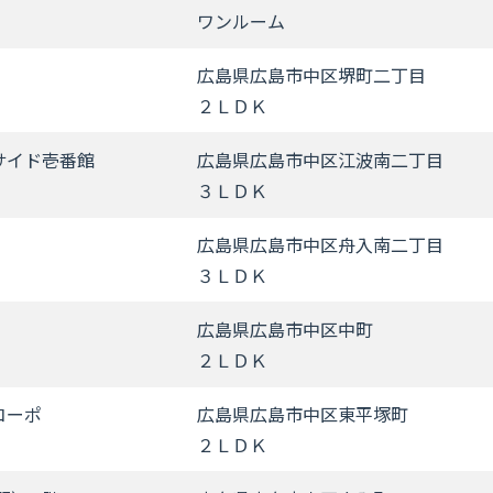
ワンルーム
広島県広島市中区堺町二丁目
２ＬＤＫ
サイド壱番館
広島県広島市中区江波南二丁目
３ＬＤＫ
広島県広島市中区舟入南二丁目
３ＬＤＫ
広島県広島市中区中町
２ＬＤＫ
コーポ
広島県広島市中区東平塚町
２ＬＤＫ