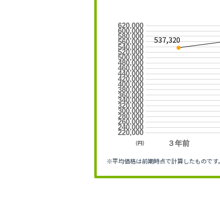
620,000
600,000
580,000
537,320
560,000
540,000
520,000
500,000
480,000
460,000
440,000
420,000
400,000
380,000
360,000
340,000
320,000
300,000
280,000
260,000
240,000
220,000
(円)
３年前
※平均価格は前期時点で計算したものです