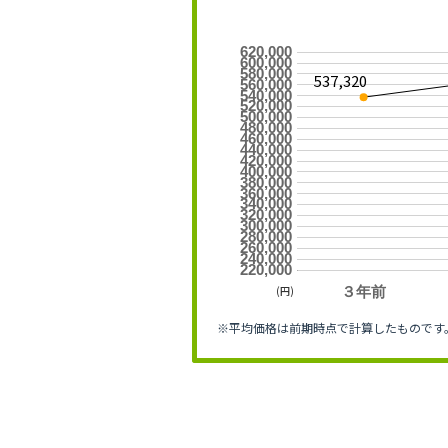
620,000
600,000
580,000
537,320
560,000
540,000
520,000
500,000
480,000
460,000
440,000
420,000
400,000
380,000
360,000
340,000
320,000
300,000
280,000
260,000
240,000
220,000
(円)
３年前
※平均価格は前期時点で計算したものです