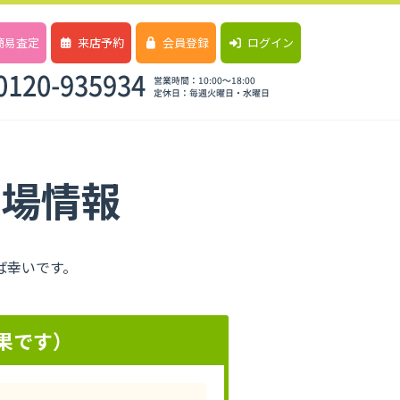
簡易査定
来店予約
会員登録
ログイン
相場情報
ば幸いです。
果です）