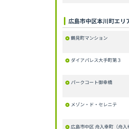
広島市中区本川町エリ
鶴見町マンション
ダイアパレス大手町第３
パークコート御幸橋
メゾン・ド・セレニテ
広島市中区 舟入幸町（舟入幸