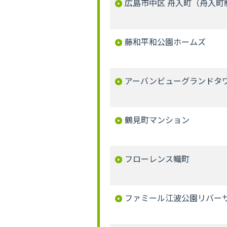
広島市中区 舟入町（舟入町駅
藤和平和公園ホームズ
アーバンビューグランドタ
鶴見町マンション
フローレンス幟町
ファミール江波公園リバーサ