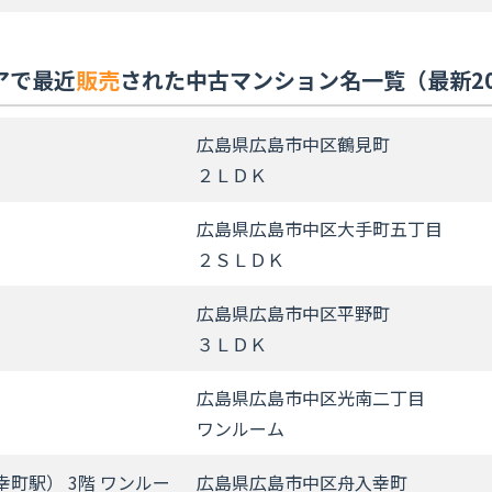
アで最近
販売
された中古マンション名一覧（最新2
広島県広島市中区鶴見町
２ＬＤＫ
広島県広島市中区大手町五丁目
２ＳＬＤＫ
広島県広島市中区平野町
３ＬＤＫ
広島県広島市中区光南二丁目
ワンルーム
町駅） 3階 ワンルー
広島県広島市中区舟入幸町