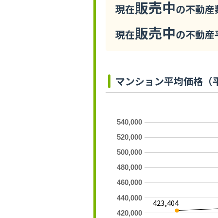
販売中
現在
の不動産数
販売中
現在
の不動産平
マンション平均価格（
540,000
520,000
500,000
480,000
460,000
440,000
423,404
420,000