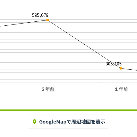
595,679
305,105
２年前
１年前
。
GoogleMapで周辺地図を表示