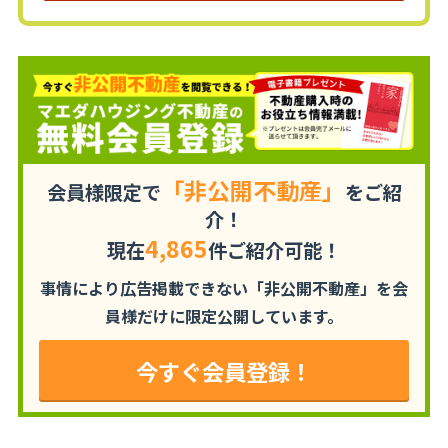
「非公開不動産」
会員様限定で
をご紹
介！
4,865
現在
件ご紹介可能！
事情により広告掲載できない「非公開不動産」を
会
員様だけに限定公開しています。
今すぐ会員登録！