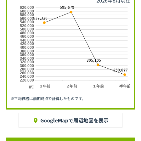
2026年8月現在
595,679
620,000
600,000
580,000
537,320
560,000
540,000
520,000
500,000
480,000
460,000
440,000
420,000
400,000
380,000
360,000
340,000
305,105
320,000
300,000
250,877
280,000
260,000
240,000
220,000
３年前
２年前
１年前
半年前
(円)
※平均価格は前期時点で計算したものです。
GoogleMapで周辺地図を表示