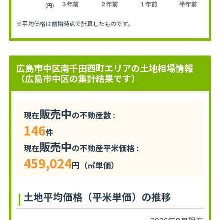
３年前
２年前
１年前
半年前
(円)
※平均価格は前期時点で計算したものです。
広島市中区南千田西町エリアの土地相場情報
（広島市中区の集計結果です）
販売中
現在
の不動産数 :
146
件
販売中
現在
の不動産平米価格 :
459,024
円（㎡単価）
土地平均価格（平米単価）の推移