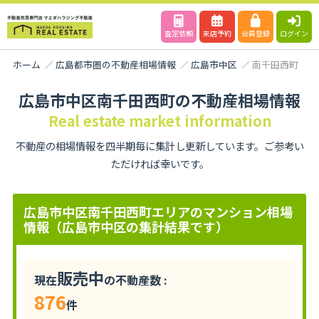
査定依頼
来店予約
会員登録
ログイン
ホーム
広島都市圏の不動産相場情報
広島市中区
南千田西町
広島市中区南千田西町の不動産相場情報
Real estate market information
不動産の相場情報を四半期毎に集計し更新しています。ご参考い
ただければ幸いです。
広島市中区南千田西町エリアのマンション相場
情報（広島市中区の集計結果です）
販売中
現在
の不動産数 :
876
件