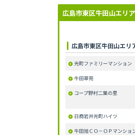
広島市東区牛田山エリ
広島市東区牛田山エリ
光町ファミリーマンション
牛田翠苑
コープ野村二葉の里
日商岩井光町ハイツ
牛田旭ＣＯ－ＯＰマンショ