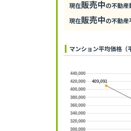
販売中
現在
の不動産数
販売中
現在
の不動産平
マンション平均価格（
440,000
409,091
420,000
400,000
380,000
360,000
340,000
320,000
300,000