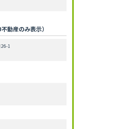
0不動産のみ表示）
6-1