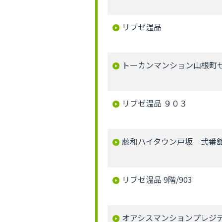
リブゼ温品
トーカンマンション山根町
リブゼ温品 ９０３
藤和ハイタウン戸坂 弐番
リブゼ温品 9階/903
オアシスマンションプレジ