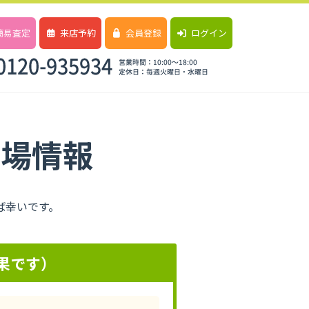
簡易査定
来店予約
会員登録
ログイン
相場情報
ば幸いです。
果です）