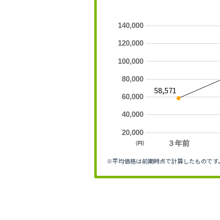
140,000
120,000
100,000
80,000
58,571
60,000
40,000
20,000
(円)
３年前
※平均価格は前期時点で計算したものです