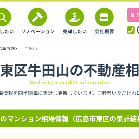
広島市東区
牛田山
東区牛田山の不動産
Real estate market information
場情報を四半期毎に集計し更新しています。ご参考いただけれ
アのマンション相場情報（広島市東区の集計結