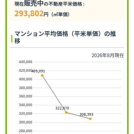
販売中
現在
の不動産平米価格 :
293,802
円（㎡単価）
マンション平均価格（平米単価）の推
移
2026年8月現在
440,000
409,091
420,000
400,000
380,000
360,000
340,000
322,970
308,393
320,000
300,000
280,000