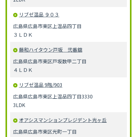
リブゼ温品 ９０３
広島県広島市東区上温品四丁目
３ＬＤＫ
藤和ハイタウン戸坂 弐番舘
広島県広島市東区戸坂数甲二丁目
４ＬＤＫ
リブゼ温品 9階/903
広島県広島市東区上温品四丁目3330
3LDK
オアシスマンションプレジデント光ヶ丘
広島県広島市東区光町一丁目