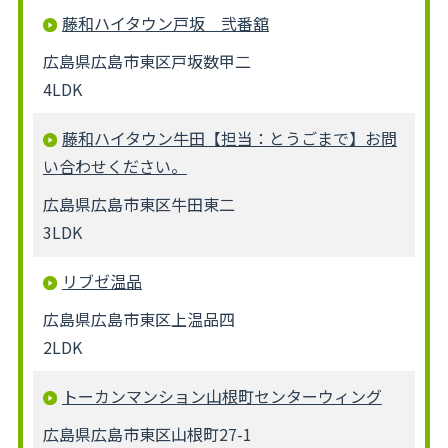
藤和ハイタウン戸坂 弐番舘
広島県広島市東区戸坂数甲二
4LDK
藤和ハイタウン牛田【担当：とうごまで】お問
い合わせください。
広島県広島市東区牛田東二
3LDK
リブゼ温品
広島県広島市東区上温品四
2LDK
トーカンマンション山根町センターウィング
広島県広島市東区山根町27-1