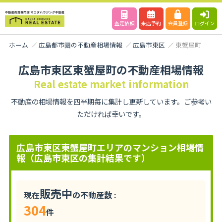
査定依頼
来店予約
会員登録
ログイン
ホーム
広島都市圏の不動産相場情報
広島市東区
東蟹屋町
広島市東区東蟹屋町の不動産相場情報
Real estate market information
不動産の相場情報を四半期毎に集計し更新しています。ご参考い
ただければ幸いです。
広島市東区東蟹屋町エリアのマンション相場情
報（広島市東区の集計結果です）
販売中
現在
の不動産数 :
304
件