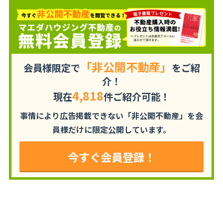
「非公開不動産」
会員様限定で
をご紹
介！
4,818
現在
件ご紹介可能！
事情により広告掲載できない「非公開不動産」を
会
員様だけに限定公開しています。
今すぐ会員登録！