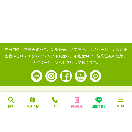
広島市の不動産売買仲介、新築建売、注文住宅、リノベーションなど不
動産探しはマエダハウジング不動産へ。
不動産仲介、注文住宅の建築、
リノベーションなどを行っております。
探す
来店予約
ＴＥＬ
簡易査定
MENU
LINEで査定