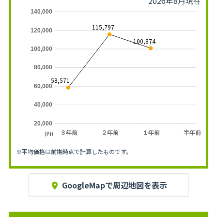
2026年8月現在
140,000
115,797
120,000
100,874
100,000
80,000
58,571
60,000
40,000
20,000
３年前
２年前
１年前
半年前
(円)
※平均価格は前期時点で計算したものです。
GoogleMapで周辺地図を表示