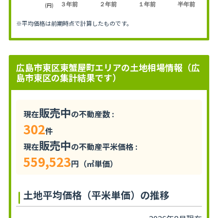
３年前
２年前
１年前
半年前
(円)
※平均価格は前期時点で計算したものです。
広島市東区東蟹屋町エリアの土地相場情報（広
島市東区の集計結果です）
販売中
現在
の不動産数 :
302
件
販売中
現在
の不動産平米価格 :
559,523
円（㎡単価）
土地平均価格（平米単価）の推移