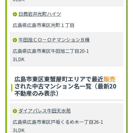
日商岩井光町ハイツ
広島県広島市東区光町１丁目
牛田旭ＣＯ－ＯＰマンションＢ棟
広島県広島市東区牛田旭二丁目20-1
3LDK
広島市東区東蟹屋町エリアで最近
販売
された中古マンション名一覧（最新20
不動産のみ表示）
ダイアパレス牛田天水苑
広島県広島市東区戸坂くるめ木一丁目26-1
3LDK