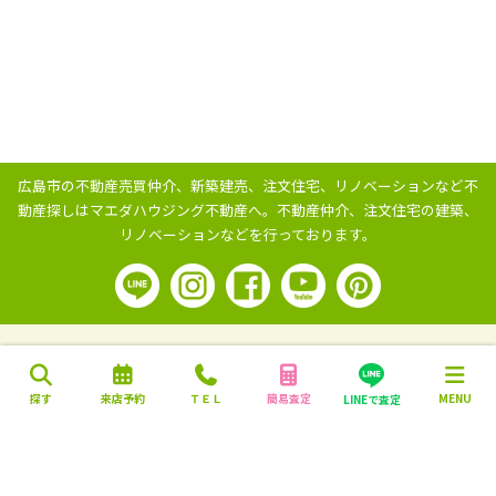
広島市の不動産売買仲介、新築建売、注文住宅、リノベーションなど不
動産探しはマエダハウジング不動産へ。
不動産仲介、注文住宅の建築、
リノベーションなどを行っております。
探す
来店予約
ＴＥＬ
簡易査定
MENU
LINEで査定