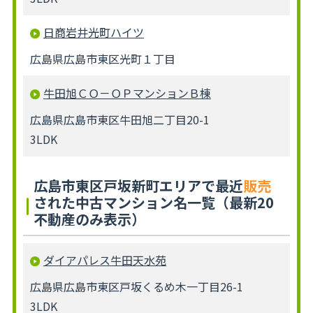
日商岩井光町ハイツ
広島県広島市東区光町１丁目
牛田旭ＣＯ－ＯＰマンションＢ棟
広島県広島市東区牛田旭二丁目20-1
3LDK
広島市東区戸坂新町エリアで最近
販売
された中古マンション名一覧（最新20
不動産のみ表示）
ダイアパレス牛田天水苑
広島県広島市東区戸坂くるめ木一丁目26-1
3LDK