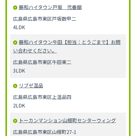
藤和ハイタウン戸坂 弐番舘
広島県広島市東区戸坂数甲二
4LDK
藤和ハイタウン牛田【担当：とうごまで】お問
い合わせください。
広島県広島市東区牛田東二
3LDK
リブゼ温品
広島県広島市東区上温品四
2LDK
トーカンマンション山根町センターウィング
広島県広島市東区山根町27-1