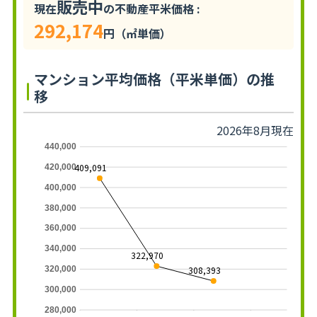
販売中
現在
の不動産平米価格 :
292,174
円（㎡単価）
マンション平均価格（平米単価）の推
移
2026年8月現在
440,000
409,091
420,000
400,000
380,000
360,000
340,000
322,970
308,393
320,000
300,000
280,000