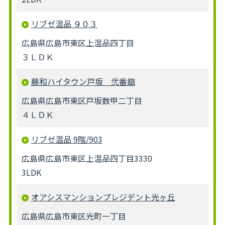
リブゼ温品 ９０３
広島県広島市東区上温品四丁目
３ＬＤＫ
藤和ハイタウン戸坂 弐番舘
広島県広島市東区戸坂数甲二丁目
４ＬＤＫ
リブゼ温品 9階/903
広島県広島市東区上温品四丁目3330
3LDK
オアシスマンションプレジデント光ヶ丘
広島県広島市東区光町一丁目