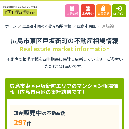
査定依頼
来店予約
会員登録
ログイン
ホーム
広島都市圏の不動産相場情報
広島市東区
戸坂新町
広島市東区戸坂新町の不動産相場情報
Real estate market information
不動産の相場情報を四半期毎に集計し更新しています。ご参考い
ただければ幸いです。
広島市東区戸坂新町エリアのマンション相場情
報（広島市東区の集計結果です）
販売中
現在
の不動産数 :
297
件