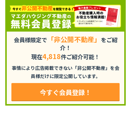
「非公開不動産」
会員様限定で
をご紹
介！
4,818
現在
件ご紹介可能！
事情により広告掲載できない「非公開不動産」を
会
員様だけに限定公開しています。
今すぐ会員登録！