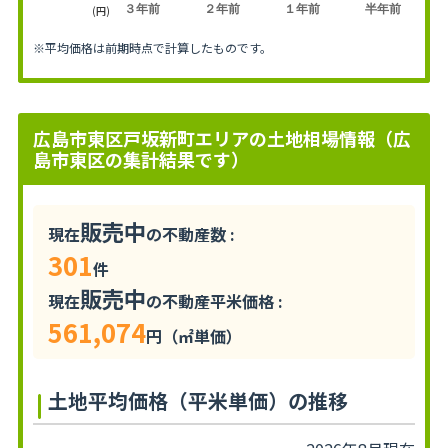
３年前
２年前
１年前
半年前
(円)
※平均価格は前期時点で計算したものです。
広島市東区戸坂新町エリアの土地相場情報（広
島市東区の集計結果です）
販売中
現在
の不動産数 :
301
件
販売中
現在
の不動産平米価格 :
561,074
円（㎡単価）
土地平均価格（平米単価）の推移