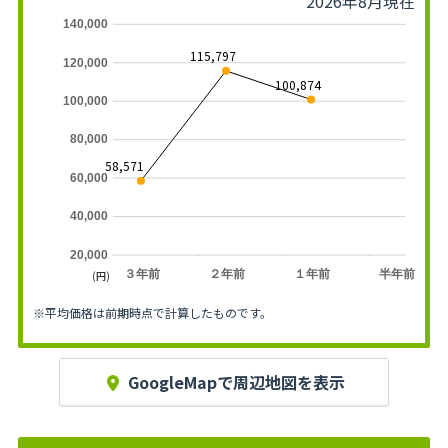
2026年8月現在
140,000
115,797
120,000
100,874
100,000
80,000
58,571
60,000
40,000
20,000
３年前
２年前
１年前
半年前
(円)
※平均価格は前期時点で計算したものです。
GoogleMapで周辺地図を表示