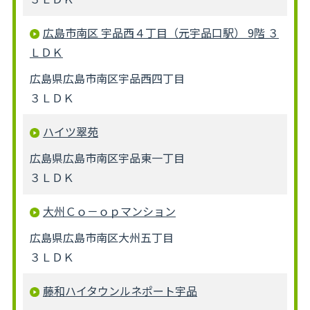
広島市南区 宇品西４丁目（元宇品口駅） 9階 ３
ＬＤＫ
広島県広島市南区宇品西四丁目
３ＬＤＫ
ハイツ翠苑
広島県広島市南区宇品東一丁目
３ＬＤＫ
大州Ｃｏ－ｏｐマンション
広島県広島市南区大州五丁目
３ＬＤＫ
藤和ハイタウンルネポート宇品