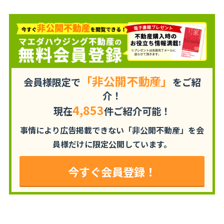
「非公開不動産」
会員様限定で
をご紹
介！
4,853
現在
件ご紹介可能！
事情により広告掲載できない「非公開不動産」を
会
員様だけに限定公開しています。
今すぐ会員登録！