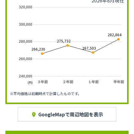
2026年8月現在
320,000
300,000
282,864
275,732
280,000
267,503
266,230
260,000
240,000
３年前
２年前
１年前
半年前
(円)
※平均価格は前期時点で計算したものです。
GoogleMapで周辺地図を表示