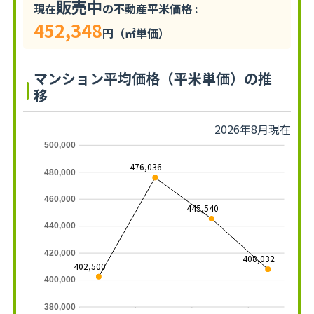
販売中
現在
の不動産平米価格 :
452,348
円（㎡単価）
マンション平均価格（平米単価）の推
移
2026年8月現在
500,000
476,036
480,000
460,000
445,540
440,000
420,000
408,032
402,500
400,000
380,000