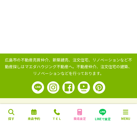
広島市の不動産売買仲介、新築建売、注文住宅、リノベーションなど不
動産探しはマエダハウジング不動産へ。
不動産仲介、注文住宅の建築、
リノベーションなどを行っております。
探す
来店予約
ＴＥＬ
簡易査定
MENU
LINEで査定