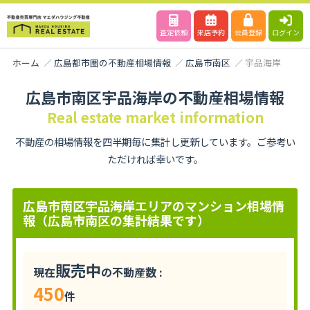
査定依頼
来店予約
会員登録
ログイン
ホーム
広島都市圏の不動産相場情報
広島市南区
宇品海岸
広島市南区宇品海岸の不動産相場情報
Real estate market information
不動産の相場情報を四半期毎に集計し更新しています。ご参考い
ただければ幸いです。
広島市南区宇品海岸エリアのマンション相場情
報（広島市南区の集計結果です）
販売中
現在
の不動産数 :
450
件