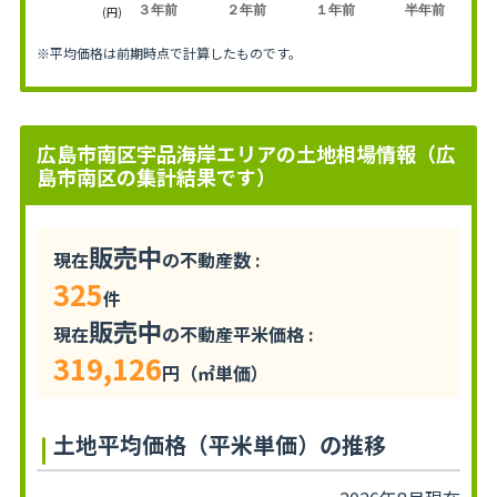
３年前
２年前
１年前
半年前
(円)
※平均価格は前期時点で計算したものです。
広島市南区宇品海岸エリアの土地相場情報（広
島市南区の集計結果です）
販売中
現在
の不動産数 :
325
件
販売中
現在
の不動産平米価格 :
319,126
円（㎡単価）
土地平均価格（平米単価）の推移