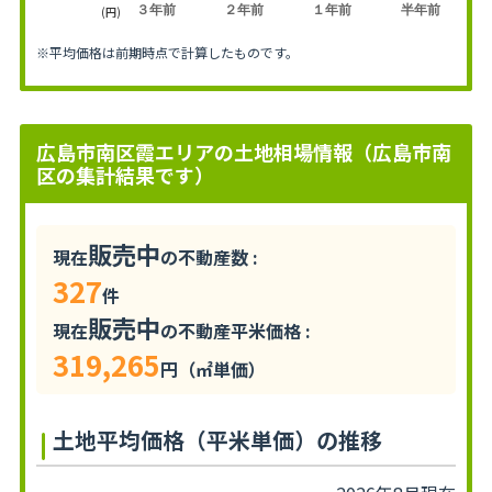
３年前
２年前
１年前
半年前
(円)
※平均価格は前期時点で計算したものです。
広島市南区霞エリアの土地相場情報（広島市南
区の集計結果です）
販売中
現在
の不動産数 :
327
件
販売中
現在
の不動産平米価格 :
319,265
円（㎡単価）
土地平均価格（平米単価）の推移