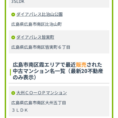
3SLDK
ダイアパレス比治山公園
広島県広島市南区比治山町
ダイアパレス皆実町
広島県広島市南区皆実町６丁目
広島市南区霞エリアで最近
販売
された
中古マンション名一覧（最新20不動産
のみ表示）
大州ＣＯーＯＰマンション
広島県広島市南区大州五丁目
３ＬＤＫ