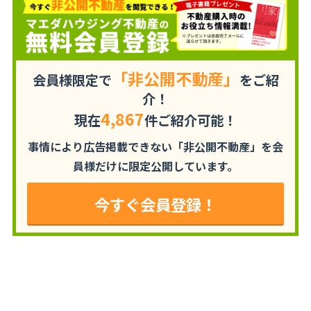
「非公開不動産」
会員様限定で
をご紹
介！
4,867
現在
件ご紹介可能！
事情により広告掲載できない「非公開不動産」を
会
員様だけに限定公開しています。
今すぐ会員登録！