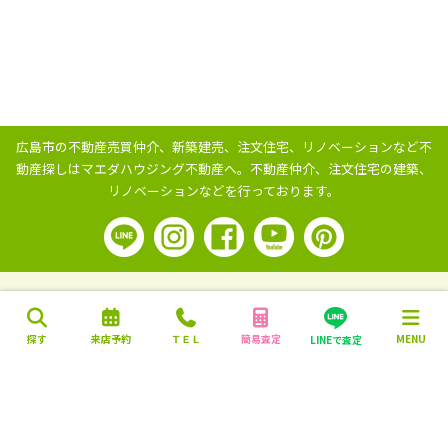
広島市の不動産売買仲介、新築建売、注文住宅、リノベーションなど不
動産探しはマエダハウジング不動産へ。
不動産仲介、注文住宅の建築、
リノベーションなどを行っております。
探す
来店予約
ＴＥＬ
簡易査定
MENU
LINEで査定