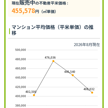
販売中
現在
の不動産平米価格 :
455,578
円（㎡単価）
マンション平均価格（平米単価）の推
移
2026年8月現在
500,000
476,036
480,000
460,000
445,540
440,000
420,000
408,032
402,500
400,000
380,000