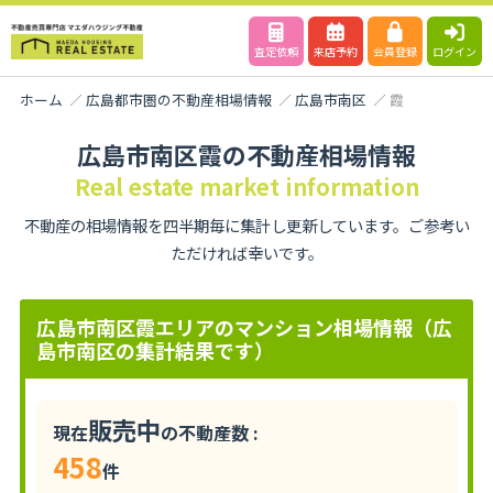
査定依頼
来店予約
会員登録
ログイン
ホーム
広島都市圏の不動産相場情報
広島市南区
霞
広島市南区霞の不動産相場情報
Real estate market information
不動産の相場情報を四半期毎に集計し更新しています。ご参考い
ただければ幸いです。
広島市南区霞エリアのマンション相場情報（広
島市南区の集計結果です）
販売中
現在
の不動産数 :
458
件