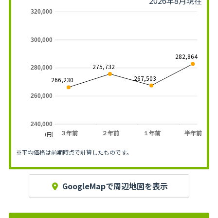
2026年8月現在
320,000
300,000
282,864
275,732
280,000
267,503
266,230
260,000
240,000
３年前
２年前
１年前
半年前
(円)
※平均価格は前期時点で計算したものです。
GoogleMapで周辺地図を表示