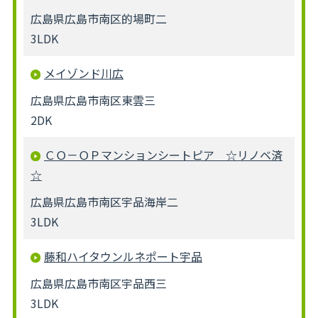
広島県広島市南区的場町二
3LDK
メイゾンド川広
広島県広島市南区東雲三
2DK
ＣＯ－ＯＰマンションシートピア ☆リノベ済
☆
広島県広島市南区宇品海岸二
3LDK
藤和ハイタウンルネポート宇品
広島県広島市南区宇品西三
3LDK