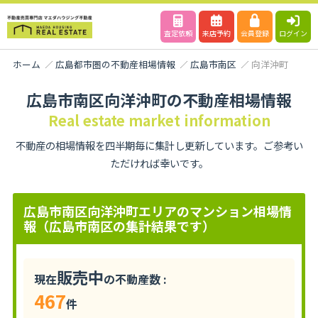
査定依頼
来店予約
会員登録
ログイン
ホーム
広島都市圏の不動産相場情報
広島市南区
向洋沖町
広島市南区向洋沖町の不動産相場情報
Real estate market information
不動産の相場情報を四半期毎に集計し更新しています。ご参考い
ただければ幸いです。
広島市南区向洋沖町エリアのマンション相場情
報（広島市南区の集計結果です）
販売中
現在
の不動産数 :
467
件