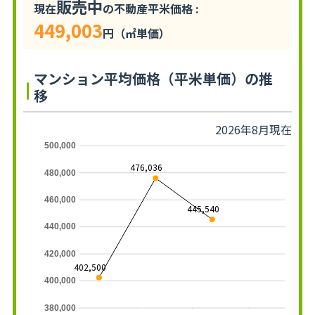
販売中
現在
の不動産平米価格 :
449,003
円（㎡単価）
マンション平均価格（平米単価）の推
移
2026年8月現在
500,000
476,036
480,000
460,000
445,540
440,000
420,000
402,500
400,000
380,000