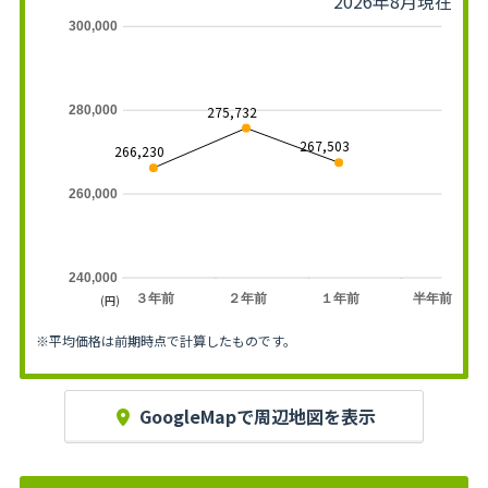
2026年8月現在
300,000
275,732
280,000
267,503
266,230
260,000
240,000
３年前
２年前
１年前
半年前
(円)
※平均価格は前期時点で計算したものです。
GoogleMapで周辺地図を表示