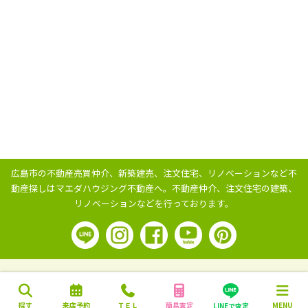
広島市の不動産売買仲介、新築建売、注文住宅、リノベーションなど不
動産探しはマエダハウジング不動産へ。
不動産仲介、注文住宅の建築、
リノベーションなどを行っております。
探す
来店予約
ＴＥＬ
簡易査定
MENU
LINEで査定