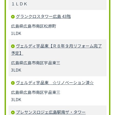
１ＬＤＫ
グランクロスタワー広島 43階
広島県広島市南区松原町
1LDK
ヴェルディ宇品東【Ｒ８年９月リフォーム完了
予定】
広島県広島市南区宇品東三
3LDK
ヴェルディ宇品東 ☆リノベーション済☆
広島県広島市南区宇品東三
3LDK
プレサンスロジェ広島駅南ザ・タワー