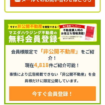
「非公開不動産」
会員様限定で
をご紹
介！
4,818
現在
件ご紹介可能！
事情により広告掲載できない「非公開不動産」を
会
員様だけに限定公開しています。
今すぐ会員登録！