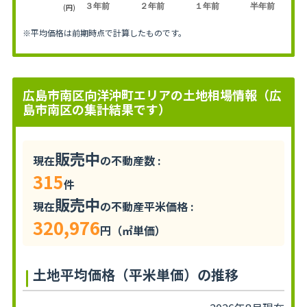
３年前
２年前
１年前
半年前
(円)
※平均価格は前期時点で計算したものです。
広島市南区向洋沖町エリアの土地相場情報（広
島市南区の集計結果です）
販売中
現在
の不動産数 :
315
件
販売中
現在
の不動産平米価格 :
320,976
円（㎡単価）
土地平均価格（平米単価）の推移