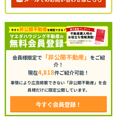
「非公開不動産」
会員様限定で
をご紹
介！
4,818
現在
件ご紹介可能！
事情により広告掲載できない「非公開不動産」を
会
員様だけに限定公開しています。
今すぐ会員登録！