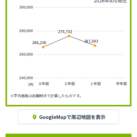
2026年8月現在
300,000
275,732
280,000
267,503
266,230
260,000
240,000
３年前
２年前
１年前
半年前
(円)
※平均価格は前期時点で計算したものです。
GoogleMapで周辺地図を表示