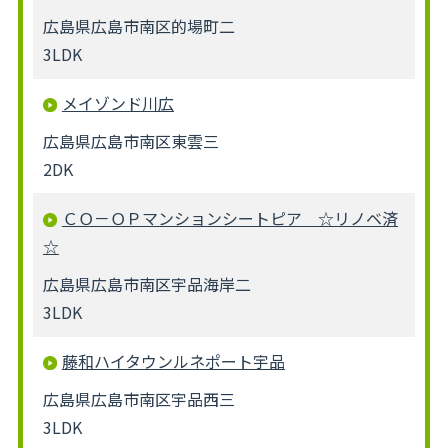
広島県広島市南区的場町二
3LDK
メイゾンド川広
広島県広島市南区東雲三
2DK
ＣＯ－ＯＰマンションシートピア ☆リノベ済
☆
広島県広島市南区宇品海岸二
3LDK
藤和ハイタウンルネポート宇品
広島県広島市南区宇品西三
3LDK