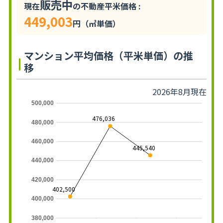
販売中
現在
の不動産平米価格 :
449,003
円（㎡単価）
マンション平均価格（平米単価）の推
移
2026年8月現在
500,000
476,036
480,000
460,000
445,540
440,000
420,000
402,500
400,000
380,000