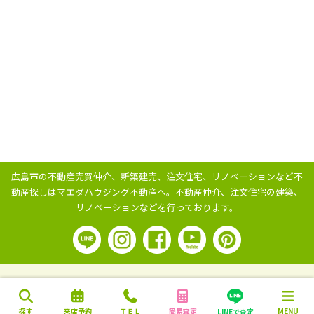
広島市の不動産売買仲介、新築建売、注文住宅、リノベーションなど不
動産探しはマエダハウジング不動産へ。
不動産仲介、注文住宅の建築、
リノベーションなどを行っております。
探す
来店予約
ＴＥＬ
簡易査定
MENU
LINEで査定