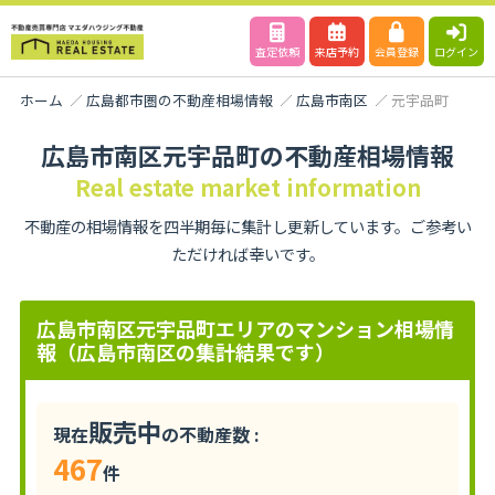
査定依頼
来店予約
会員登録
ログイン
ホーム
広島都市圏の不動産相場情報
広島市南区
元宇品町
広島市南区元宇品町の不動産相場情報
Real estate market information
不動産の相場情報を四半期毎に集計し更新しています。ご参考い
ただければ幸いです。
広島市南区元宇品町エリアのマンション相場情
報（広島市南区の集計結果です）
販売中
現在
の不動産数 :
467
件