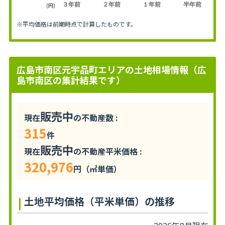
３年前
２年前
１年前
半年前
(円)
※平均価格は前期時点で計算したものです。
広島市南区元宇品町エリアの土地相場情報（広
島市南区の集計結果です）
販売中
現在
の不動産数 :
315
件
販売中
現在
の不動産平米価格 :
320,976
円（㎡単価）
土地平均価格（平米単価）の推移