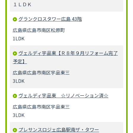
１ＬＤＫ
グランクロスタワー広島 43階
広島県広島市南区松原町
1LDK
ヴェルディ宇品東【Ｒ８年９月リフォーム完了
予定】
広島県広島市南区宇品東三
3LDK
ヴェルディ宇品東 ☆リノベーション済☆
広島県広島市南区宇品東三
3LDK
プレサンスロジェ広島駅南ザ・タワー