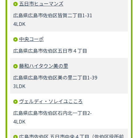
五日市ヒューマンズ
広島県広島市佐伯区皆賀二丁目1-31
4LDK
中央コーポ
広島県広島市佐伯区五日市４丁目
藤和ハイタウン美の里
広島県広島市佐伯区美の里二丁目1-39
3LDK
ヴェルディ・ソレイユこころ
広島県広島市佐伯区石内北一丁目2-
4LDK
広島市佐伯区 五日市中央４丁目（佐伯区役所前