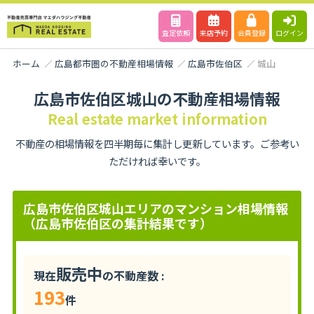
査定依頼
来店予約
会員登録
ログイン
ホーム
広島都市圏の不動産相場情報
広島市佐伯区
城山
広島市佐伯区城山の不動産相場情報
Real estate market information
不動産の相場情報を四半期毎に集計し更新しています。ご参考い
ただければ幸いです。
広島市佐伯区城山エリアのマンション相場情報
（広島市佐伯区の集計結果です）
販売中
現在
の不動産数 :
193
件