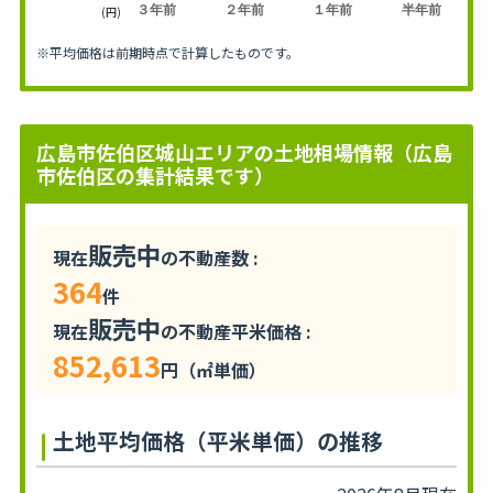
３年前
２年前
１年前
半年前
(円)
※平均価格は前期時点で計算したものです。
広島市佐伯区城山エリアの土地相場情報（広島
市佐伯区の集計結果です）
販売中
現在
の不動産数 :
364
件
販売中
現在
の不動産平米価格 :
852,613
円（㎡単価）
土地平均価格（平米単価）の推移