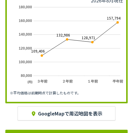
2026年8月現在
180,000
157,794
160,000
132,986
140,000
128,971
120,000
109,406
100,000
80,000
３年前
２年前
１年前
半年前
(円)
※平均価格は前期時点で計算したものです。
GoogleMapで周辺地図を表示