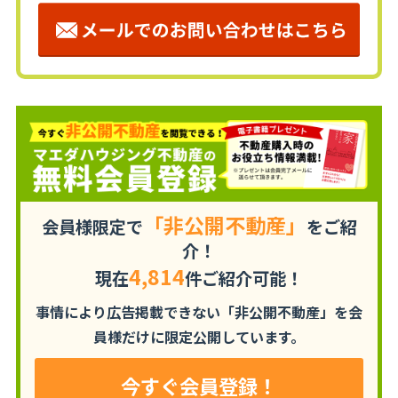
「非公開不動産」
会員様限定で
をご紹
介！
4,814
現在
件ご紹介可能！
事情により広告掲載できない「非公開不動産」を
会
員様だけに限定公開しています。
今すぐ会員登録！