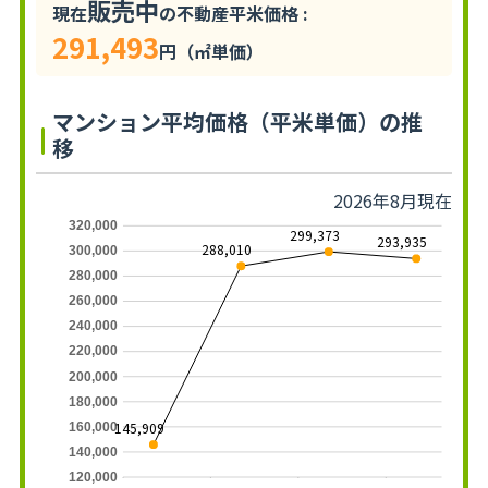
販売中
現在
の不動産平米価格 :
291,493
円（㎡単価）
マンション平均価格（平米単価）の推
移
2026年8月現在
320,000
299,373
293,935
288,010
300,000
280,000
260,000
240,000
220,000
200,000
180,000
145,909
160,000
140,000
120,000