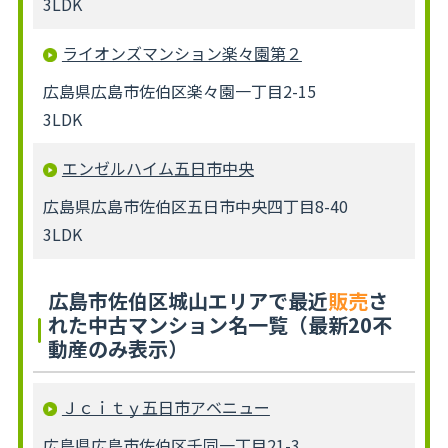
3LDK
ライオンズマンション楽々園第２
広島県広島市佐伯区楽々園一丁目2-15
3LDK
エンゼルハイム五日市中央
広島県広島市佐伯区五日市中央四丁目8-40
3LDK
広島市佐伯区城山エリアで最近
販売
さ
れた中古マンション名一覧（最新20不
動産のみ表示）
Ｊｃｉｔｙ五日市アベニュー
広島県広島市佐伯区千同一丁目21-3