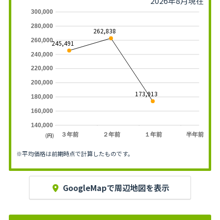
2026年8月現在
300,000
280,000
262,838
260,000
245,491
240,000
220,000
200,000
173,913
180,000
160,000
140,000
３年前
２年前
１年前
半年前
(円)
※平均価格は前期時点で計算したものです。
GoogleMapで周辺地図を表示