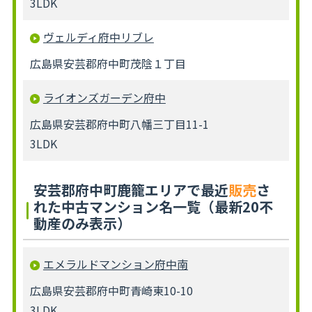
3LDK
ヴェルディ府中リブレ
広島県安芸郡府中町茂陰１丁目
ライオンズガーデン府中
広島県安芸郡府中町八幡三丁目11-1
3LDK
安芸郡府中町鹿籠エリアで最近
販売
さ
れた中古マンション名一覧（最新20不
動産のみ表示）
エメラルドマンション府中南
広島県安芸郡府中町青崎東10-10
3LDK