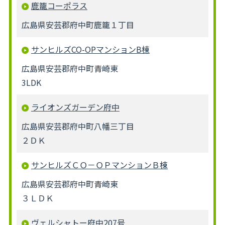
鹿籠コーポラス
広島県安芸郡府中町鹿籠１丁目
サンヒルズCO-OPマンションB棟
広島県安芸郡府中町青崎東
3LDK
ライオンズガーデン府中
広島県安芸郡府中町八幡三丁目
２ＤＫ
サンヒルズＣＯ－ＯＰマンションＢ棟
広島県安芸郡府中町青崎東
３ＬＤＫ
ヴェルシャトー府中207号