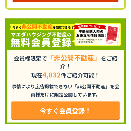
「非公開不動産」
会員様限定で
をご紹
介！
4,832
現在
件ご紹介可能！
事情により広告掲載できない「非公開不動産」を
会
員様だけに限定公開しています。
今すぐ会員登録！