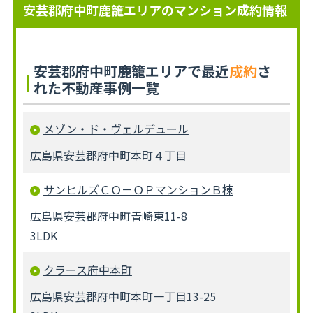
安芸郡府中町鹿籠エリアのマンション成約情報
安芸郡府中町鹿籠エリアで最近
成約
さ
れた不動産事例一覧
メゾン・ド・ヴェルデュール
広島県安芸郡府中町本町４丁目
サンヒルズＣＯ－ＯＰマンションＢ棟
広島県安芸郡府中町青崎東11-8
3LDK
クラース府中本町
広島県安芸郡府中町本町一丁目13-25