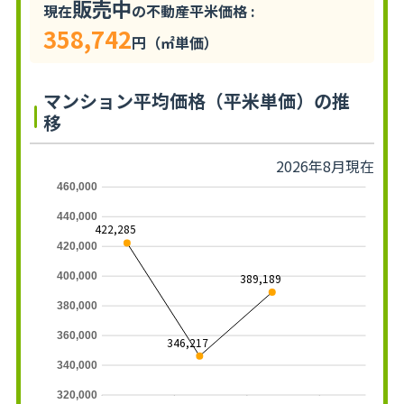
販売中
現在
の不動産平米価格 :
358,742
円（㎡単価）
マンション平均価格（平米単価）の推
移
2026年8月現在
460,000
440,000
422,285
420,000
400,000
389,189
380,000
360,000
346,217
340,000
320,000