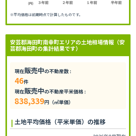
３年前
２年前
１年前
半年前
(円)
※平均価格は前期時点で計算したものです。
安芸郡海田町南幸町エリアの土地相場情報（安
芸郡海田町の集計結果です）
販売中
現在
の不動産数 :
46
件
販売中
現在
の不動産平米価格 :
838,339
円（㎡単価）
土地平均価格（平米単価）の推移