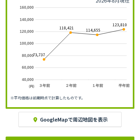
2026年8月現在
160,000
140,000
123,810
118,421
114,655
120,000
100,000
73,737
80,000
60,000
40,000
３年前
２年前
１年前
半年前
(円)
※平均価格は前期時点で計算したものです。
GoogleMapで周辺地図を表示