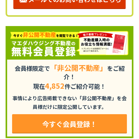
「非公開不動産」
会員様限定で
をご紹
介！
4,852
現在
件ご紹介可能！
事情により広告掲載できない「非公開不動産」を
会
員様だけに限定公開しています。
今すぐ会員登録！