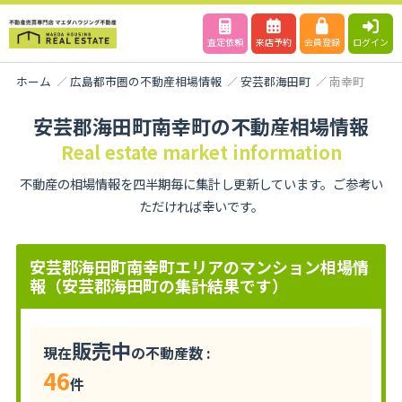
査定依頼
来店予約
会員登録
ログイン
ホーム
広島都市圏の不動産相場情報
安芸郡海田町
南幸町
安芸郡海田町南幸町の不動産相場情報
Real estate market information
不動産の相場情報を四半期毎に集計し更新しています。ご参考い
ただければ幸いです。
安芸郡海田町南幸町エリアのマンション相場情
報（安芸郡海田町の集計結果です）
販売中
現在
の不動産数 :
46
件