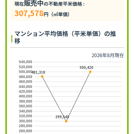
販売中
現在
の不動産平米価格 :
307,578
円（㎡単価）
マンション平均価格（平米単価）の推
移
2026年8月現在
540,000
500,420
520,000
481,318
500,000
480,000
460,000
440,000
420,000
400,000
380,000
360,000
340,000
320,000
299,545
300,000
280,000
260,000