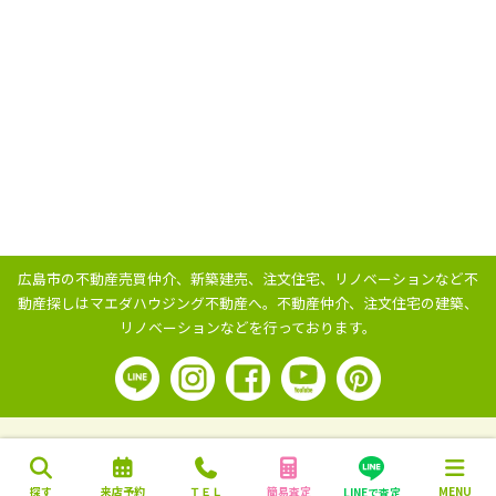
広島市の不動産売買仲介、新築建売、注文住宅、リノベーションなど不
動産探しはマエダハウジング不動産へ。
不動産仲介、注文住宅の建築、
リノベーションなどを行っております。
探す
来店予約
ＴＥＬ
簡易査定
MENU
LINEで査定