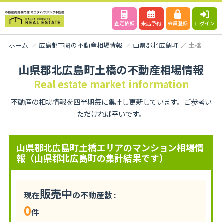
査定依頼
来店予約
会員登録
ログイン
ホーム
広島都市圏の不動産相場情報
山県郡北広島町
土橋
山県郡北広島町土橋の不動産相場情報
Real estate market information
不動産の相場情報を四半期毎に集計し更新しています。ご参考い
ただければ幸いです。
山県郡北広島町土橋エリアのマンション相場情
報（山県郡北広島町の集計結果です）
販売中
現在
の不動産数 :
0
件