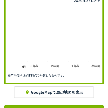
2026年8月現在
３年前
２年前
１年前
半年前
(円)
※平均価格は前期時点で計算したものです。
GoogleMapで周辺地図を表示