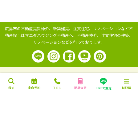
広島市の不動産売買仲介、新築建売、注文住宅、リノベーションなど不
動産探しはマエダハウジング不動産へ。
不動産仲介、注文住宅の建築、
リノベーションなどを行っております。
探す
来店予約
ＴＥＬ
簡易査定
MENU
LINEで査定