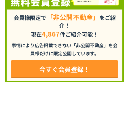
「非公開不動産」
会員様限定で
をご紹
介！
4,867
現在
件ご紹介可能！
事情により広告掲載できない「非公開不動産」を
会
員様だけに限定公開しています。
今すぐ会員登録！