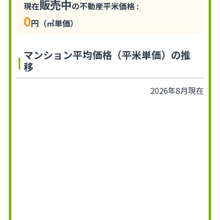
販売中
現在
の不動産平米価格 :
0
円（㎡単価）
マンション平均価格（平米単価）の推
移
2026年8月現在