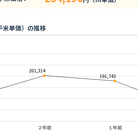
平米単価）の推移
201,314
191,743
２年前
１年前