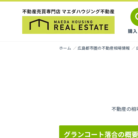
ホーム
広島都市圏の不動産相場情報
不動産の相
グランコート落合の概