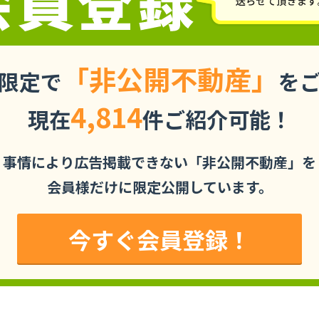
「非公開不動産」
限定で
を
4,814
現在
件ご紹介可能！
事情により広告掲載できない「非公開不動産」を
会員様だけに限定公開しています。
今すぐ会員登録！