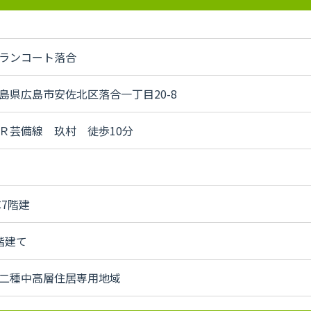
ランコート落合
島県広島市安佐北区落合一丁目20-8
Ｒ芸備線 玖村 徒歩10分
C7階建
階建て
二種中高層住居専用地域