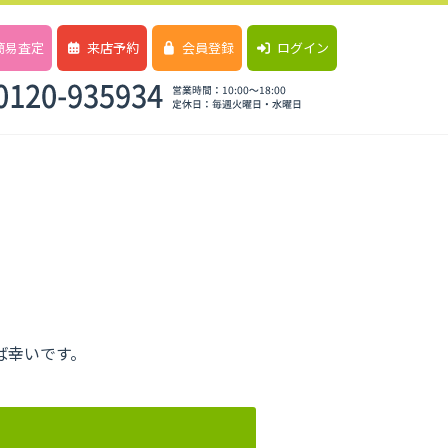
簡易査定
来店予約
会員登録
ログイン
ば幸いです。