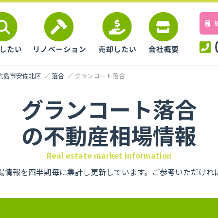
広島市安佐北区
落合
グランコート落合
グランコート落合
の不動産相場情報
Real estate market information
場情報を四半期毎に集計し更新しています。ご参考いただけれ
要