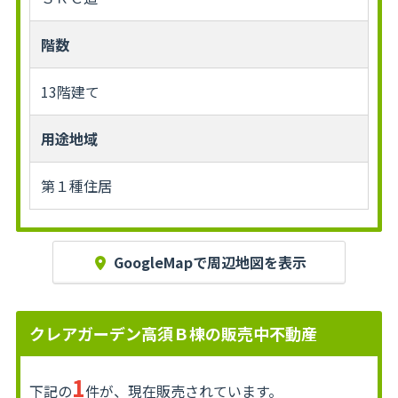
階数
13階建て
用途地域
第１種住居
GoogleMapで周辺地図を表示
クレアガーデン高須Ｂ棟の販売中不動産
1
下記の
件が、現在販売されています。