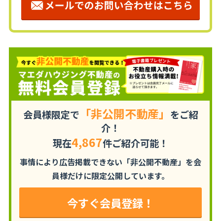
「非公開不動産」
会員様限定で
をご紹
介！
4,867
現在
件ご紹介可能！
事情により広告掲載できない「非公開不動産」を
会
員様だけに限定公開しています。
今すぐ会員登録！