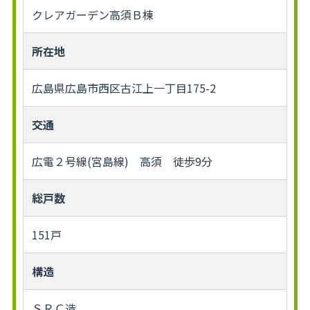
クレアガーデン高須Ｂ棟
所在地
広島県広島市西区古江上一丁目175-2
交通
広電２号線(宮島線) 高須 徒歩9分
総戸数
151戸
構造
ＳＲＣ造