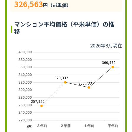
326,563
円（㎡単価）
マンション平均価格（平米単価）の推
移
2026年8月現在
400,000
380,000
360,992
360,000
340,000
320,332
320,000
306,733
300,000
280,000
257,920
260,000
240,000
220,000
３年前
２年前
１年前
半年前
(円)