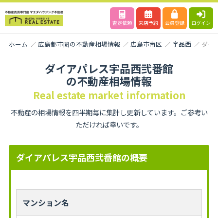
査定依頼
来店予約
会員登録
ログイン
ホーム
広島都市圏の不動産相場情報
広島市南区
宇品西
ダイ
ダイアパレス宇品西弐番館
の不動産相場情報
Real estate market information
不動産の相場情報を四半期毎に集計し更新しています。ご参考い
ただければ幸いです。
ダイアパレス宇品西弐番館の概要
マンション名