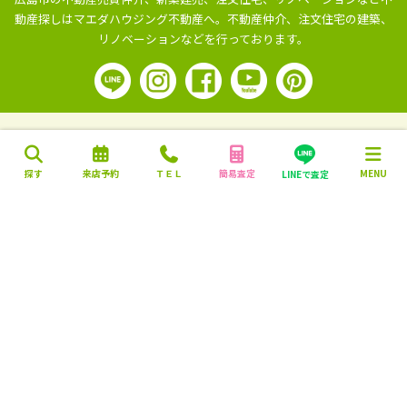
動産探しはマエダハウジング不動産へ。
不動産仲介、注文住宅の建築、
リノベーションなどを行っております。
探す
来店予約
ＴＥＬ
簡易査定
MENU
LINEで査定