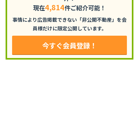
4,814
現在
件ご紹介可能！
事情により広告掲載できない「非公開不動産」を
会
員様だけに限定公開しています。
今すぐ会員登録！