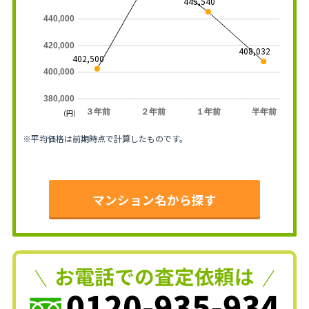
445,540
440,000
420,000
408,032
402,500
400,000
380,000
３年前
２年前
１年前
半年前
(円)
※平均価格は前期時点で計算したものです。
マンション名から探す