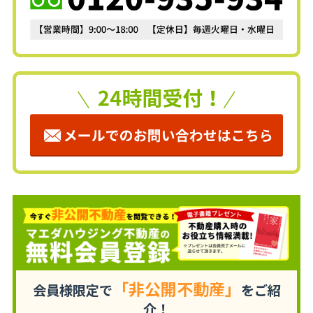
「非公開不動産」
会員様限定で
をご紹
介！