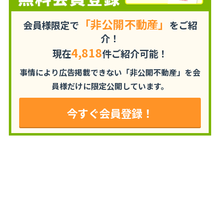
「非公開不動産」
会員様限定で
をご紹
介！
4,818
現在
件ご紹介可能！
事情により広告掲載できない「非公開不動産」を
会
員様だけに限定公開しています。
今すぐ会員登録！