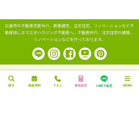
広島市の不動産売買仲介、新築建売、注文住宅、リノベーションなど不
動産探しはマエダハウジング不動産へ。
不動産仲介、注文住宅の建築、
リノベーションなどを行っております。
探す
来店予約
ＴＥＬ
簡易査定
MENU
LINEで査定