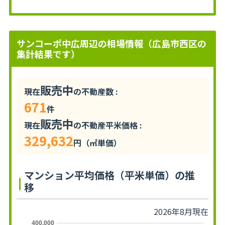
サンコーポ中広周辺の相場情報（広島市西区の
集計結果です）
販売中
現在
の不動産数 :
671
件
販売中
現在
の不動産平米価格 :
329,632
円（㎡単価）
マンション平均価格（平米単価）の推
移
2026年8月現在
400,000