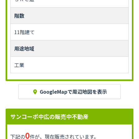
階数
11階建て
用途地域
工業
GoogleMapで周辺地図を表示
サンコーポ中広の販売中不動産
0
下記の
件が、現在販売されています。