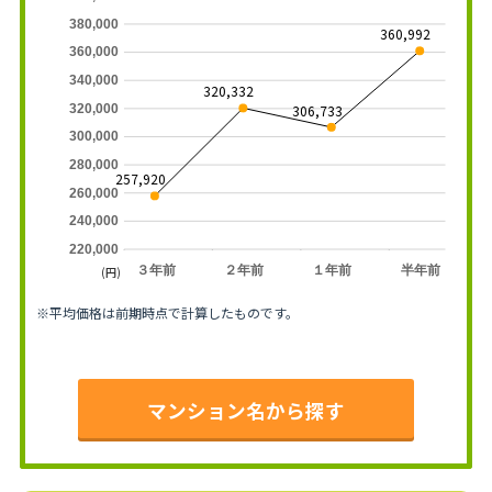
380,000
360,992
360,000
340,000
320,332
320,000
306,733
300,000
280,000
257,920
260,000
240,000
220,000
３年前
２年前
１年前
半年前
(円)
※平均価格は前期時点で計算したものです。
マンション名から探す