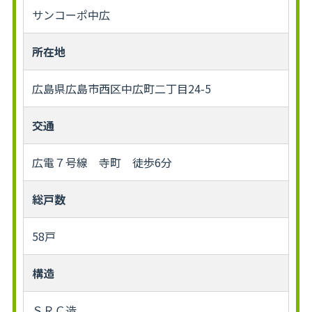
サンコーポ中広
所在地
広島県広島市西区中広町二丁目24-5
交通
広電７号線 寺町 徒歩6分
総戸数
58戸
構造
ＳＲＣ造