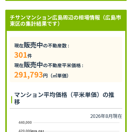
チサンマンション広島周辺の相場情報（広島市
東区の集計結果です）
販売中
現在
の不動産数 :
301
件
販売中
現在
の不動産平米価格 :
291,793
円（㎡単価）
マンション平均価格（平米単価）の推
移
2026年8月現在
440,000
409,091
420,000