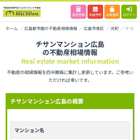
査定依頼
来店予約
会員登録
ログイン
ホーム
広島都市圏の不動産相場情報
広島市東区
光町
チサン
チサンマンション広島
の不動産相場情報
Real estate market information
不動産の相場情報を四半期毎に集計し更新しています。ご参考い
ただければ幸いです。
チサンマンション広島の概要
マンション名