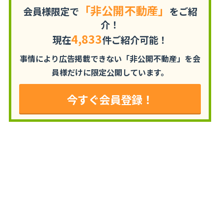
「非公開不動産」
会員様限定で
をご紹
介！
4,833
現在
件ご紹介可能！
事情により広告掲載できない「非公開不動産」を
会
員様だけに限定公開しています。
今すぐ会員登録！