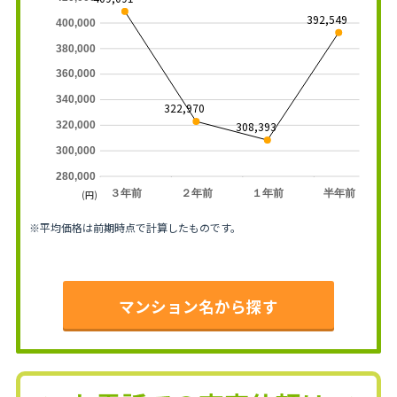
392,549
400,000
380,000
360,000
340,000
322,970
308,393
320,000
300,000
280,000
３年前
２年前
１年前
半年前
(円)
※平均価格は前期時点で計算したものです。
マンション名から探す