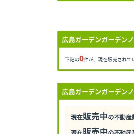
広島ガーデンガーデン
0
下記の
件が、現在販売されて
広島ガーデンガーデン
販売中
現在
の不動産数
販売中
現在
の不動産平