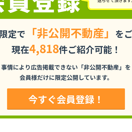
「非公開不動産」
限定で
を
4,818
現在
件ご紹介可能！
事情により広告掲載できない「非公開不動産」を
会員様だけに限定公開しています。
今すぐ会員登録！