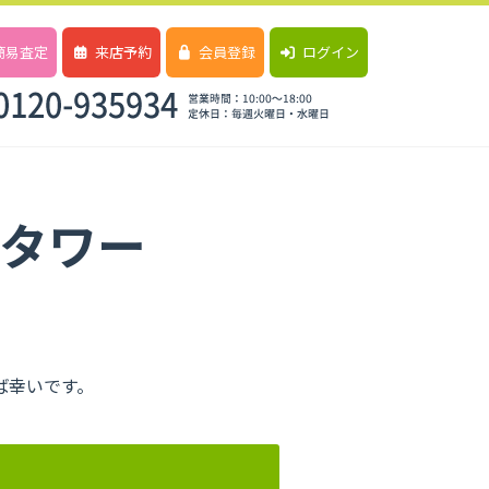
簡易査定
来店予約
会員登録
ログイン
タワー
ば幸いです。