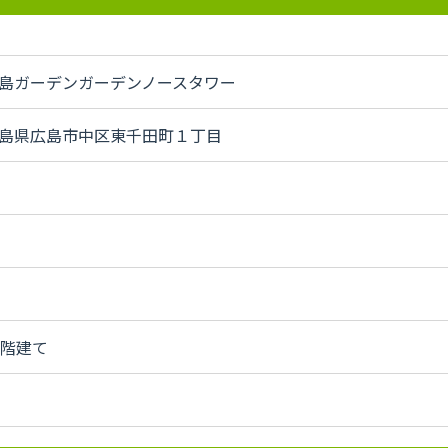
島ガーデンガーデンノースタワー
島県広島市中区東千田町１丁目
2階建て