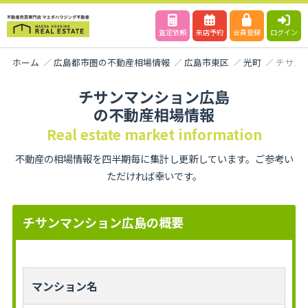
査定依頼
来店予約
会員登録
ログイン
ホーム
広島都市圏の不動産相場情報
広島市東区
光町
チサン
チサンマンション広島
の不動産相場情報
Real estate market information
不動産の相場情報を四半期毎に集計し更新しています。ご参考い
ただければ幸いです。
チサンマンション広島の概要
マンション名