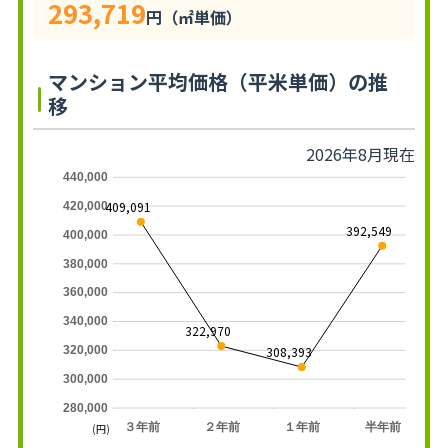
293,719
円（㎡単価）
マンション平均価格（平米単価）の推
移
2026年8月現在
440,000
409,091
420,000
392,549
400,000
380,000
360,000
340,000
322,970
308,393
320,000
300,000
280,000
３年前
２年前
１年前
半年前
(円)