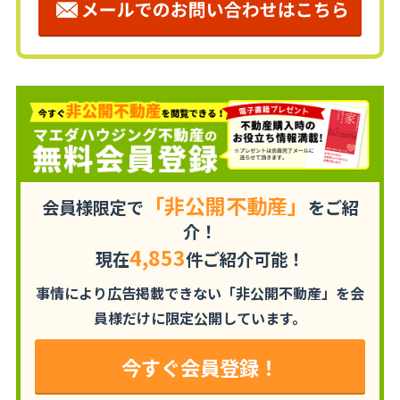
「非公開不動産」
会員様限定で
をご紹
介！
4,853
現在
件ご紹介可能！
事情により広告掲載できない「非公開不動産」を
会
員様だけに限定公開しています。
今すぐ会員登録！