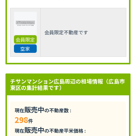
会員限定不動産です
会員限定
空家
チサンマンション広島周辺の相場情報（広島市
東区の集計結果です）
販売中
現在
の不動産数 :
298
件
販売中
現在
の不動産平米価格 :