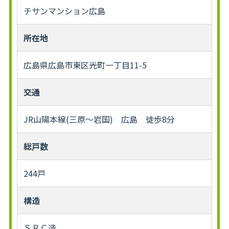
チサンマンション広島
所在地
広島県広島市東区光町一丁目11-5
交通
JR山陽本線(三原～岩国) 広島 徒歩8分
総戸数
244戸
構造
ＳＲＣ造