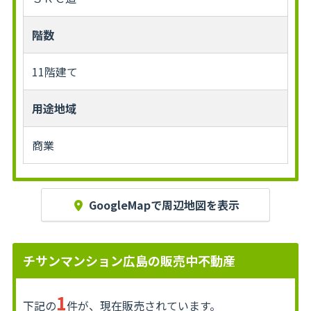
階数
11階建て
用途地域
商業
GoogleMapで周辺地図を表示
チサンマンション広島の販売中不動産
1
下記の
件が、現在販売されています。