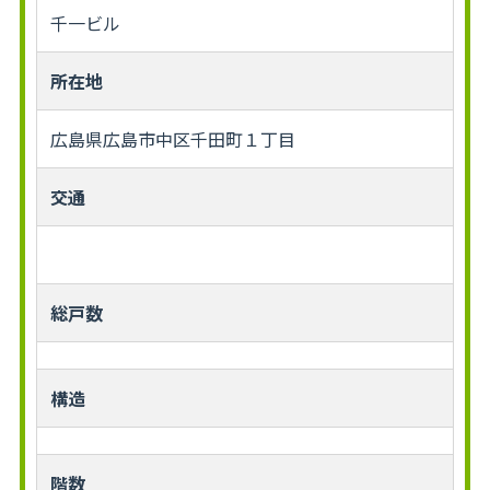
千一ビル
所在地
広島県広島市中区千田町１丁目
交通
総戸数
構造
階数