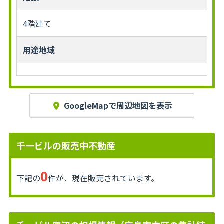
4階建て
用途地域
GoogleMapで周辺地図を表示
千一ビルの販売中不動産
0
下記の
件が、現在販売されています。