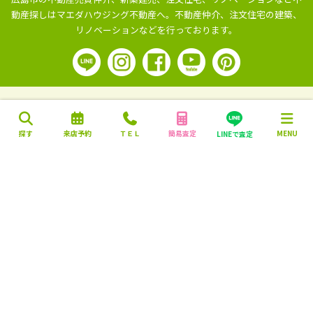
動産探しはマエダハウジング不動産へ。
不動産仲介、注文住宅の建築、
リノベーションなどを行っております。
探す
来店予約
ＴＥＬ
簡易査定
MENU
LINEで査定