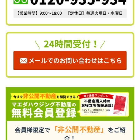
「非公開不動産」
会員様限定で
をご紹
介！