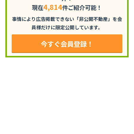
4,814
現在
件ご紹介可能！
事情により広告掲載できない「非公開不動産」を
会
員様だけに限定公開しています。
今すぐ会員登録！