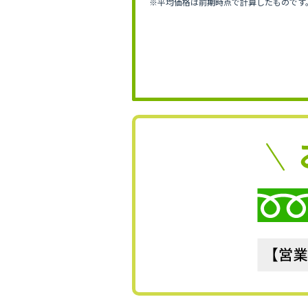
※平均価格は前期時点で計算したものです