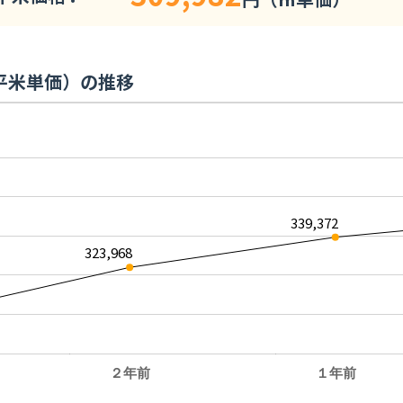
平米単価）の推移
339,372
323,968
２年前
１年前