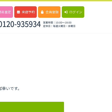
簡易査定
来店予約
会員登録
ログイン
ば幸いです。