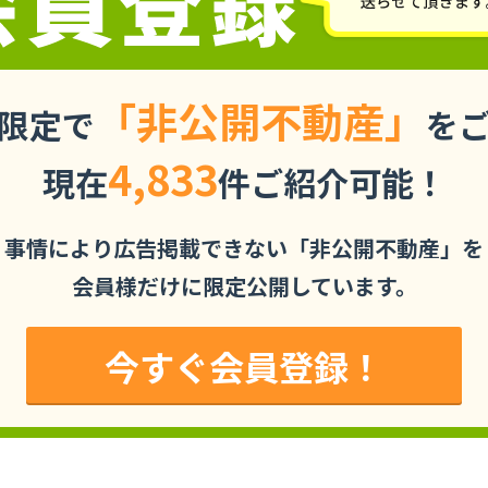
「非公開不動産」
限定で
を
4,833
現在
件ご紹介可能！
事情により広告掲載できない「非公開不動産」を
会員様だけに限定公開しています。
今すぐ会員登録！