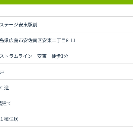
ステージ安東駅前
島県広島市安佐南区安東二丁目8-11
ストラムライン 安東 徒歩3分
2戸
Ｃ造
階建て
１種住居