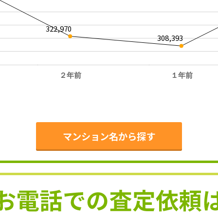
322,970
308,393
２年前
１年前
。
マンション名から探す