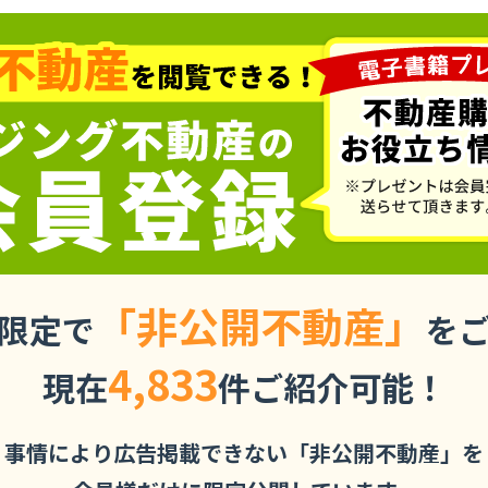
「非公開不動産」
限定で
を
4,833
現在
件ご紹介可能！
事情により広告掲載できない「非公開不動産」を