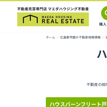
ホーム
広島都市圏の不動産相場情報
不動産の相
ハウスバーンフリート戸