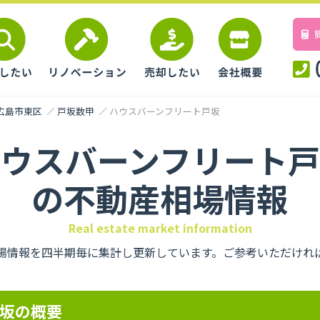
広島市東区
戸坂数甲
ハウスバーンフリート戸坂
ハウスバーンフリート戸
の不動産相場情報
Real estate market information
場情報を四半期毎に集計し更新しています。ご参考いただけれ
坂の概要