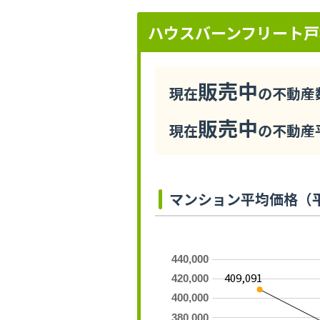
ハウスバーンフリート
販売中
現在
の不動産数
販売中
現在
の不動産平
マンション平均価格（
440,000
409,091
420,000
400,000
380,000