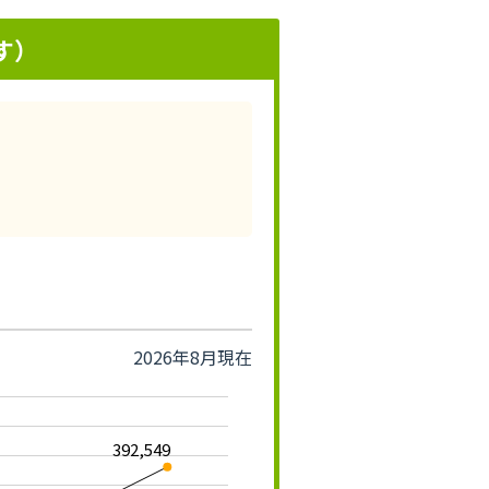
す）
2026年8月現在
392,549