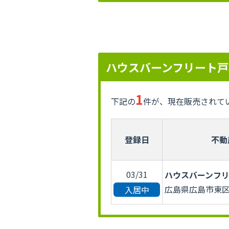
ハウスバーンフリート戸
1
下記の
件が、現在販売されて
登録日
不動
03/31
ハウスバーンフ
広島県広島市東区
入居中