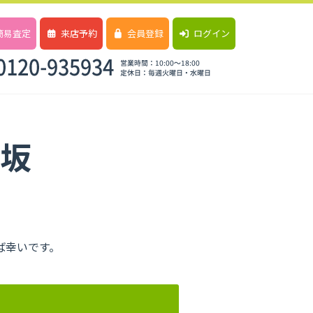
簡易査定
来店予約
会員登録
ログイン
坂
ば幸いです。