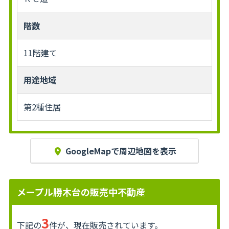
階数
11階建て
用途地域
第2種住居
GoogleMapで周辺地図を表示
メープル勝木台の販売中不動産
3
下記の
件が、現在販売されています。