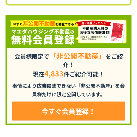
「非公開不動産」
会員様限定で
をご紹
介！
4,833
現在
件ご紹介可能！
事情により広告掲載できない「非公開不動産」を
会
員様だけに限定公開しています。
今すぐ会員登録！