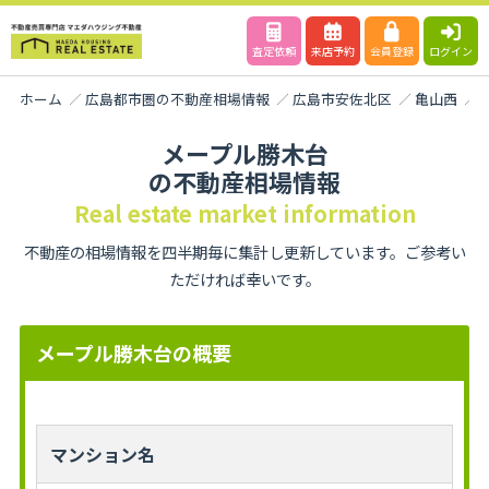
査定依頼
来店予約
会員登録
ログイン
ホーム
広島都市圏の不動産相場情報
広島市安佐北区
亀山西
メープル勝木台
の不動産相場情報
Real estate market information
不動産の相場情報を四半期毎に集計し更新しています。ご参考い
ただければ幸いです。
メープル勝木台の概要
マンション名