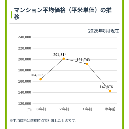
マンション平均価格（平米単価）の推
移
2026年8月現在
240,000
220,000
201,314
191,743
200,000
180,000
164,086
160,000
142,876
140,000
120,000
３年前
２年前
１年前
半年前
(円)
※平均価格は前期時点で計算したものです。