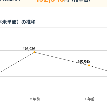
平米単価）の推移
476,036
445,540
２年前
１年前