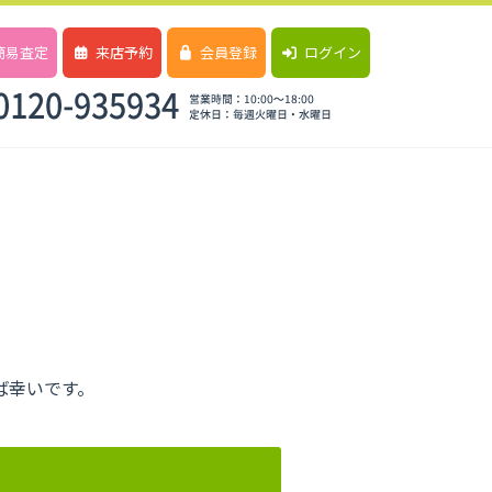
簡易査定
来店予約
会員登録
ログイン
ば幸いです。