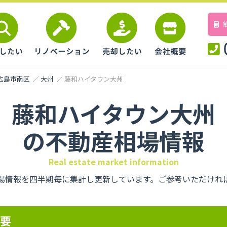
広島市南区
大州
藤和ハイタウン大州
藤和ハイタウン大州
の不動産相場情報
Real estate market information
場情報を四半期毎に集計し更新しています。ご参考いただけれ
概要