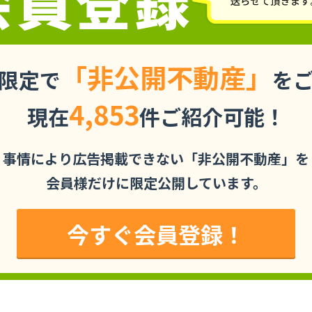
「非公開不動産」
限定で
を
4,853
現在
件ご紹介可能！
事情により広告掲載できない「非公開不動産」を
会員様だけに限定公開しています。
今すぐ会員登録！