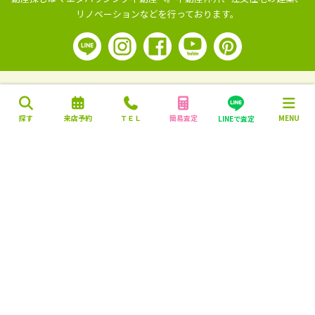
リノベーションなどを行っております。
探す
来店予約
ＴＥＬ
簡易査定
MENU
LINEで査定