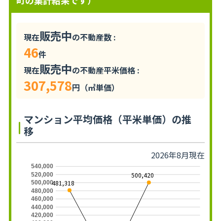
町の集計結果です）
販売中
現在
の不動産数 :
46
件
販売中
現在
の不動産平米価格 :
307,578
円（㎡単価）
マンション平均価格（平米単価）の推
移
2026年8月現在
540,000
500,420
520,000
481,318
500,000
480,000
460,000
440,000
420,000