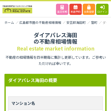
査定依頼
来店予約
会員登録
ログイン
ホーム
広島都市圏の不動産相場情報
安芸郡海田町
窪町
ダイ
ダイアパレス海田
の不動産相場情報
Real estate market information
不動産の相場情報を四半期毎に集計し更新しています。ご参考い
ただければ幸いです。
ダイアパレス海田の概要
マンション名