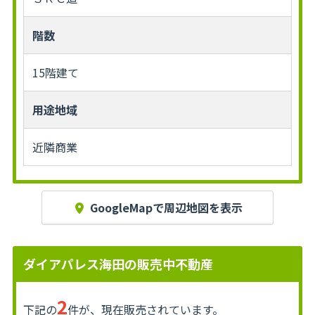
階数
15階建て
用途地域
近隣商業
GoogleMapで周辺地図を表示
ダイアパレス海田の販売中不動産
2
下記の
件が、現在販売されています。