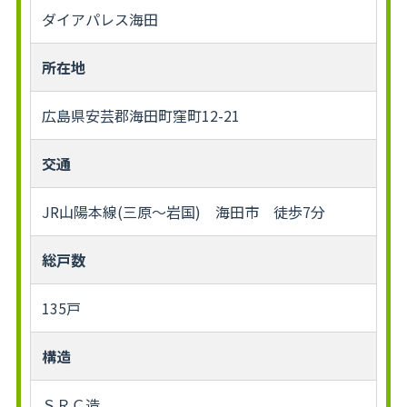
ダイアパレス海田
所在地
広島県安芸郡海田町窪町12-21
交通
JR山陽本線(三原～岩国) 海田市 徒歩7分
総戸数
135戸
構造
ＳＲＣ造