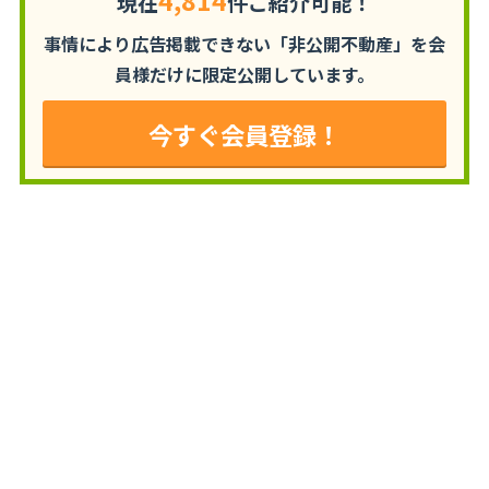
4,814
現在
件ご紹介可能！
事情により広告掲載できない「非公開不動産」を
会
員様だけに限定公開しています。
今すぐ会員登録！