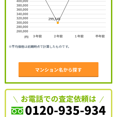
400,000
380,000
360,000
340,000
320,000
299,545
300,000
280,000
260,000
３年前
２年前
１年前
半年前
(円)
※平均価格は前期時点で計算したものです。
マンション名から探す