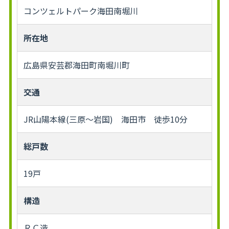
コンツェルトパーク海田南堀川
所在地
広島県安芸郡海田町南堀川町
交通
JR山陽本線(三原～岩国) 海田市 徒歩10分
総戸数
19戸
構造
ＲＣ造