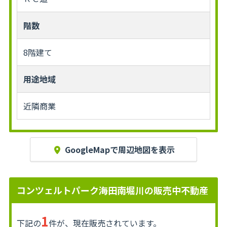
階数
8階建て
用途地域
近隣商業
GoogleMapで周辺地図を表示
コンツェルトパーク海田南堀川の販売中不動産
1
下記の
件が、現在販売されています。