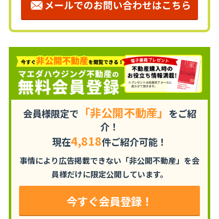
「非公開不動産」
会員様限定で
をご紹
介！
4,818
現在
件ご紹介可能！
事情により広告掲載できない「非公開不動産」を
会
員様だけに限定公開しています。
今すぐ会員登録！