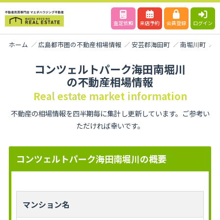
査定依頼
来店予約
会員登録
ログイン
ホーム
広島都市圏の不動産相場情報
安芸郡海田町
南堀川町
コンツェルトパーク海田南堀川
の不動産相場情報
Real estate market information
不動産の相場情報を四半期毎に集計し更新しています。ご参考い
ただければ幸いです。
コンツェルトパーク海田南堀川の概要
マンション名