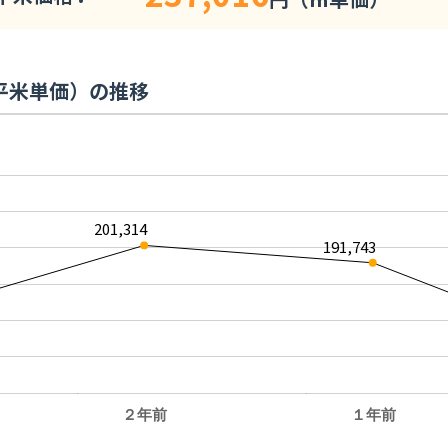
平米単価）の推移
201,314
191,743
２年前
１年前