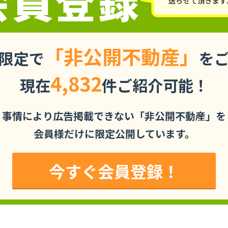
「非公開不動産」
限定で
を
4,832
現在
件ご紹介可能！
事情により広告掲載できない「非公開不動産」を
会員様だけに限定公開しています。
今すぐ会員登録！