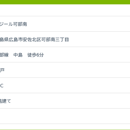
ジール可部南
島県広島市安佐北区可部南三丁目
部線 中島 徒歩6分
4戸
Ｃ
階建て