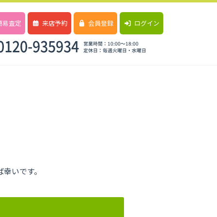
簡易査定
来店予約
会員登録
ログイン
ば幸いです。