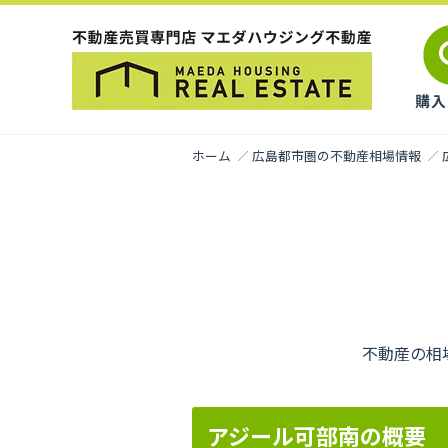
ホーム
広島都市圏の不動産相場情報
不動産の相
アジール可部南の概要