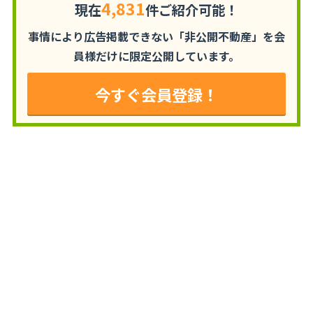
4,831
現在
件ご紹介可能！
事情により広告掲載できない「非公開不動産」を
会
員様だけに限定公開しています。
今すぐ会員登録！