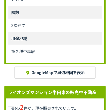
階数
8階建て
用途地域
第２種中高層
GoogleMapで周辺地図を表示
ライオンズマンション牛田東の販売中不動産
2
下記の
件が、現在販売されています。