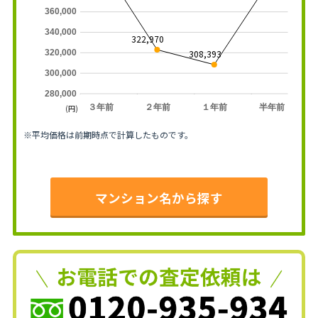
360,000
340,000
322,970
308,393
320,000
300,000
280,000
３年前
２年前
１年前
半年前
(円)
※平均価格は前期時点で計算したものです。
マンション名から探す