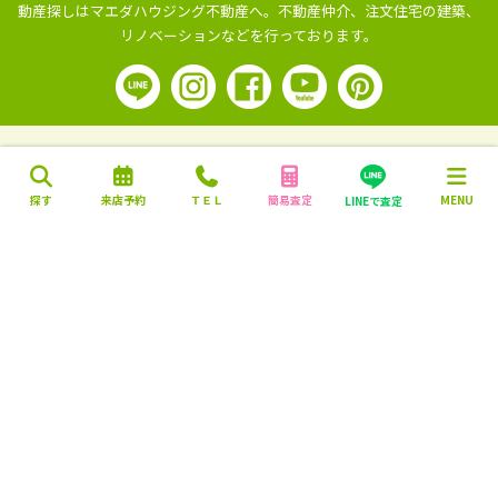
動産探しはマエダハウジング不動産へ。
不動産仲介、注文住宅の建築、
リノベーションなどを行っております。
探す
来店予約
ＴＥＬ
簡易査定
MENU
LINEで査定