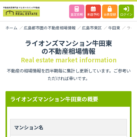
査定依頼
来店予約
会員登録
ログイン
ホーム
広島都市圏の不動産相場情報
広島市東区
牛田東
ライ
ライオンズマンション牛田東
の不動産相場情報
Real estate market information
不動産の相場情報を四半期毎に集計し更新しています。ご参考い
ただければ幸いです。
ライオンズマンション牛田東の概要
マンション名