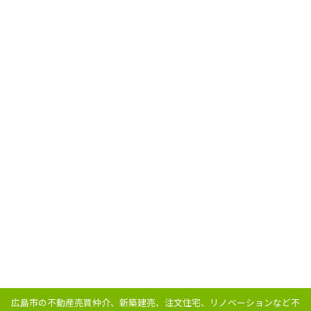
広島市の不動産売買仲介、新築建売、注文住宅、リノベーションなど不